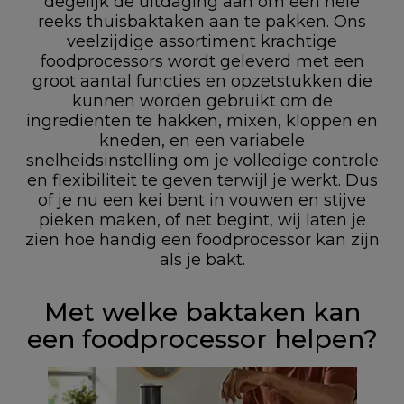
degelijk de uitdaging aan om een hele
reeks thuisbaktaken aan te pakken. Ons
veelzijdige assortiment krachtige
foodprocessors wordt geleverd met een
groot aantal functies en opzetstukken die
kunnen worden gebruikt om de
ingrediënten te hakken, mixen, kloppen en
kneden, en een variabele
snelheidsinstelling om je volledige controle
en flexibiliteit te geven terwijl je werkt. Dus
of je nu een kei bent in vouwen en stijve
pieken maken, of net begint, wij laten je
zien hoe handig een foodprocessor kan zijn
als je bakt.
Met welke baktaken kan
een foodprocessor helpen?