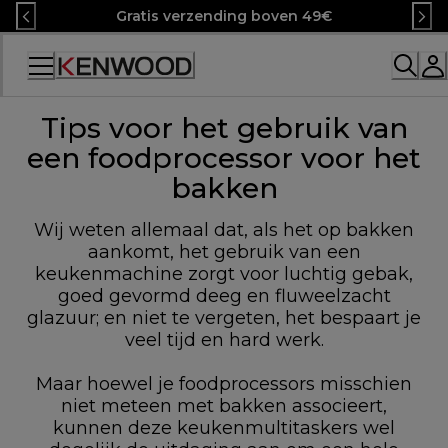
Skip
Gratis verzending boven 49€
to
Content
Tips voor het gebruik van
een foodprocessor voor het
bakken
Wij weten allemaal dat, als het op bakken
aankomt, het gebruik van een
keukenmachine zorgt voor luchtig gebak,
goed gevormd deeg en fluweelzacht
glazuur; en niet te vergeten, het bespaart je
veel tijd en hard werk.
Maar hoewel je foodprocessors misschien
niet meteen met bakken associeert,
kunnen deze keukenmultitaskers wel