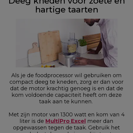
Deeg kneden voor zoete en
hartige taarten
Als je de foodprocessor wil gebruiken om
compact deeg te kneden, zorg er dan voor
dat de motor krachtig genoeg is en dat de
kom voldoende capaciteit heeft om deze
taak aan te kunnen.
Met zijn motor van 1300 watt en kom van 4
liter is de
MultiPro Excel
meer dan
opgewassen tegen de taak. Gebruik het