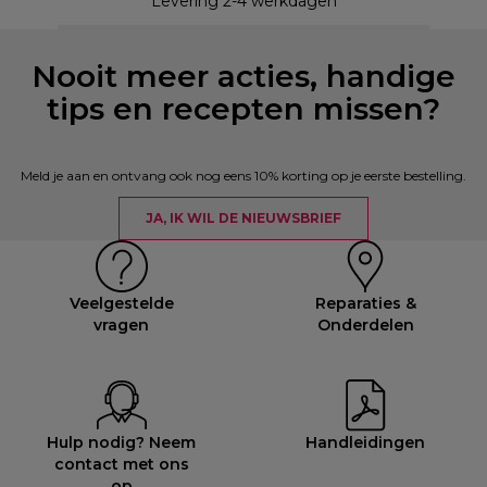
Levering 2-4 werkdagen
Nooit meer acties, handige
tips en recepten missen?
Meld je aan en ontvang ook nog eens 10% korting op je eerste bestelling.
JA, IK WIL DE NIEUWSBRIEF
Veelgestelde
Reparaties &
vragen
Onderdelen
Hulp nodig? Neem
Handleidingen
contact met ons
op