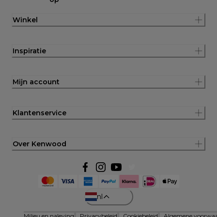
Winkel
Inspiratie
Mijn account
Klantenservice
Over Kenwood
nl
Milieu en naleving
Privacybeleid
Cookiebeleid
Algemene voorwa