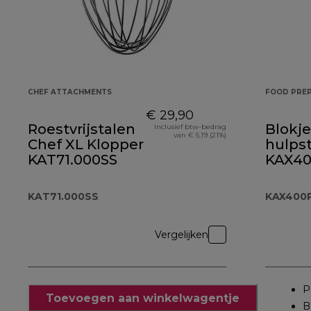
CHEF ATTACHMENTS
FOOD PREP
€ 29,90
Roestvrijstalen
Blokje
Inclusief btw-bedrag
van € 5,19 (21%)
Chef XL Klopper
hulps
KAT71.000SS
KAX4
KAT71.000SS
KAX400
Vergelijken
P
Toevoegen aan winkelwagentje
B