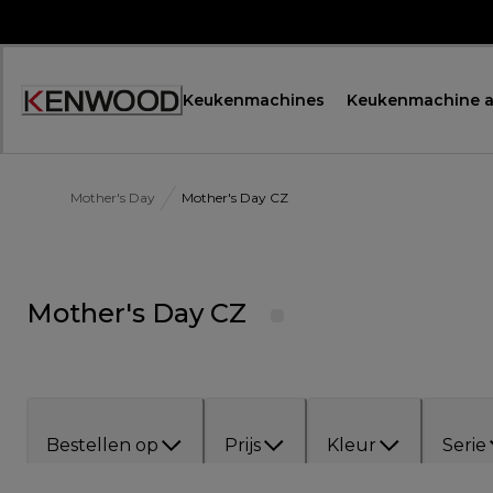
Skip
to
Content
Keukenmachines
Keukenmachine a
Mother's Day
Mother's Day CZ
Mother's Day CZ
Bestellen op
Prijs
Kleur
Serie