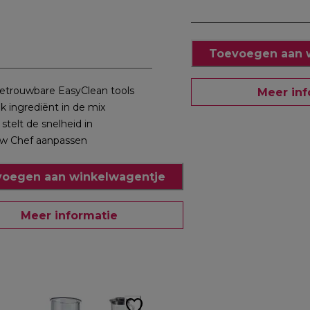
Toevoegen aan 
etrouwbare EasyClean tools
Meer inf
lk ingrediënt in de mix
 stelt de snelheid in
w Chef aanpassen
oegen aan winkelwagentje
Meer informatie