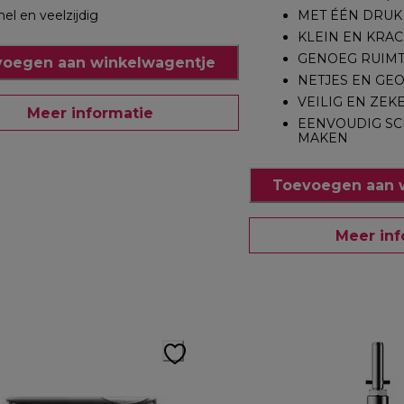
nel en veelzijdig
MET ÉÉN DRUK
KLEIN EN KRAC
GENOEG RUIM
oegen aan winkelwagentje
NETJES EN GE
VEILIG EN ZEK
Meer informatie
EENVOUDIG SC
MAKEN
Toevoegen aan 
Meer inf