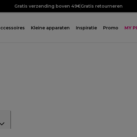
Gratis verzending boven 49€
Gratis retourneren
ccessoires
Kleine apparaten
Inspiratie
Promo
MY P