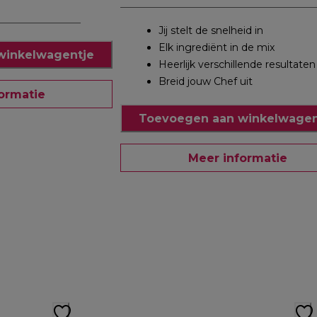
Jij stelt de snelheid in
Elk ingrediënt in de mix
winkelwagentje
Heerlijk verschillende resultaten
Breid jouw Chef uit
ormatie
Toevoegen aan winkelwagen
Meer informatie