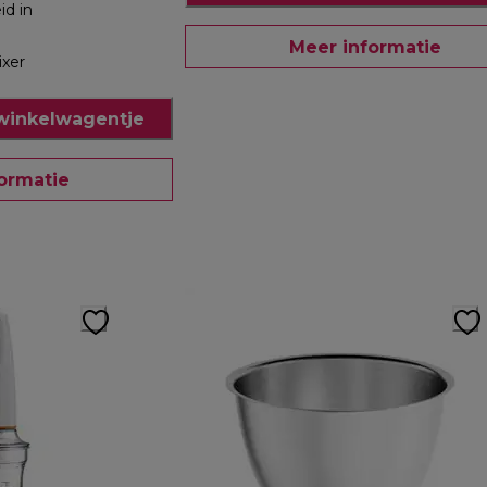
id in
Meer informatie
xer
winkelwagentje
ormatie