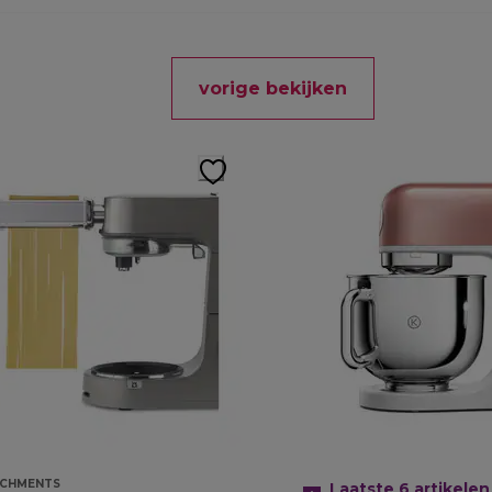
vorige bekijken
ACHMENTS
Laatste 6
artikelen