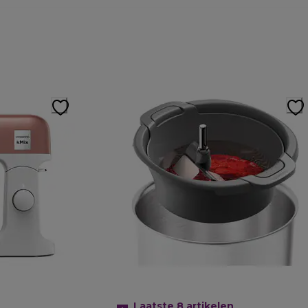
Laatste 8
artikelen