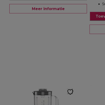
S
Meer informatie
Toev