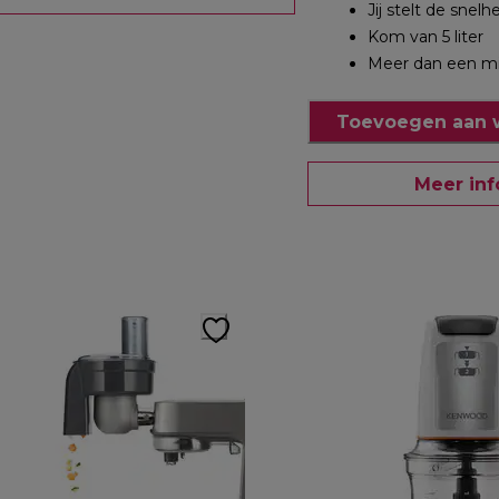
Jij stelt de snelhe
Kom van 5 liter
Meer dan een mi
Toevoegen aan 
Meer inf