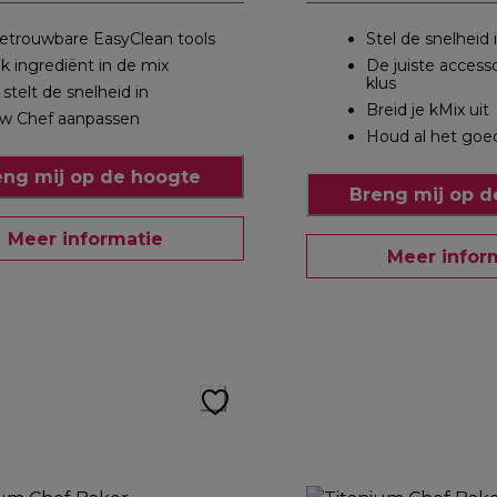
etrouwbare EasyClean tools
Stel de snelheid 
lk ingrediënt in de mix
De juiste access
klus
 stelt de snelheid in
Breid je kMix uit
w Chef aanpassen
Houd al het goe
eng mij op de hoogte
Breng mij op d
Meer informatie
Meer infor