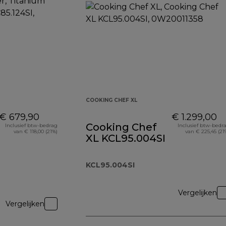
COOKING CHEF XL
€ 679,90
€ 1.299,00
Cooking Chef
Inclusief btw-bedrag
Inclusief btw-bedr
van € 118,00 (21%)
van € 225,45 (21
XL KCL95.004SI
KCL95.004SI
Vergelijken
Vergelijken