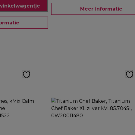
winkelwagentje
Meer informatie
ormatie