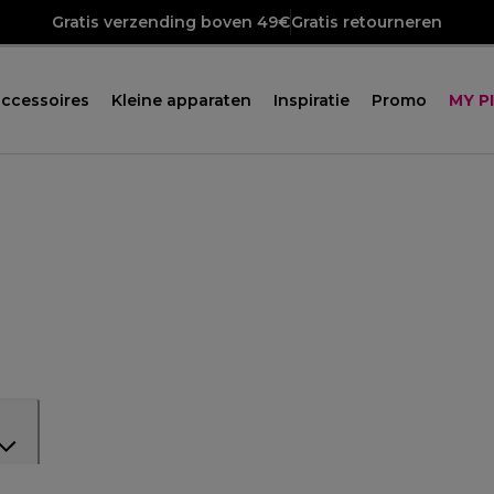
Gratis verzending boven 49€
Gratis retourneren
ccessoires
Kleine apparaten
Inspiratie
Promo
MY P