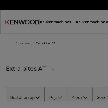
Skip
to
Content
Keukenmachines
Keukenmachine a
Extra bites
Extra bites AT
Extra bites AT
Bestellen op
Prijs
Kleur
Serie