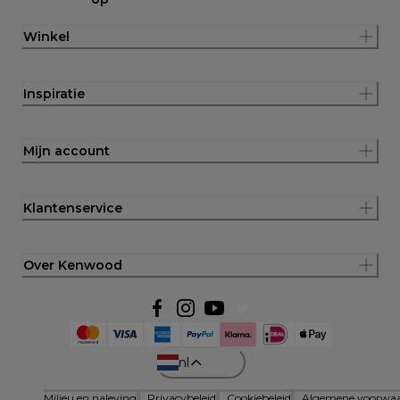
Winkel
Inspiratie
Mijn account
Klantenservice
Over Kenwood
nl
Milieu en naleving
Privacybeleid
Cookiebeleid
Algemene voorwa