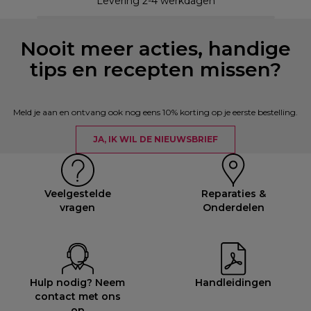
Levering 2-4 werkdagen
Nooit meer acties, handige
tips en recepten missen?
Meld je aan en ontvang ook nog eens 10% korting op je eerste bestelling.
JA, IK WIL DE NIEUWSBRIEF
Veelgestelde
Reparaties &
vragen
Onderdelen
Hulp nodig? Neem
Handleidingen
contact met ons
op