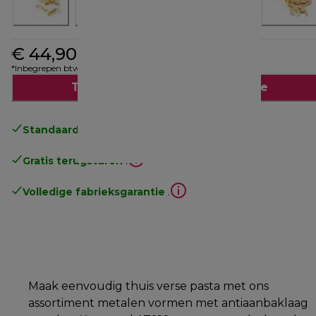
€ 44,90
*Inbegrepen btw
Toevoegen aan winkelwagentje
Standaard gratis verzending
vanaf € 49
Gratis terugsturen
.
Volledige fabrieksgarantie
.
Maak eenvoudig thuis verse pasta met ons
assortiment metalen vormen met antiaanbaklaag