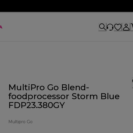
A
MultiPro Go Blend-
foodprocessor Storm Blue
FDP23.380GY
Multipro Go