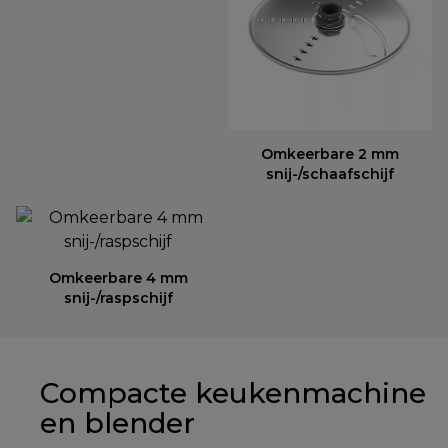
Omkeerbare 2 mm
snij-/schaafschijf
Omkeerbare 4 mm
snij-/raspschijf
Compacte keukenmachine
en blender