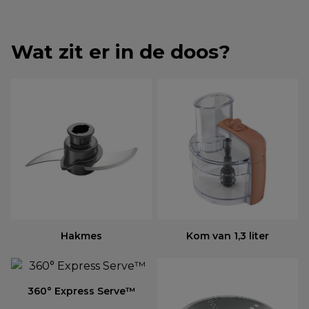
Wat zit er in de doos?
Hakmes
Kom van 1,3 liter
360° Express Serve™