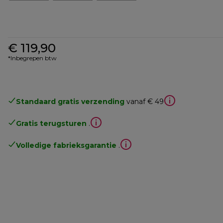
€ 119,90
*Inbegrepen btw
Standaard gratis verzending
vanaf € 49
Gratis terugsturen
.
Volledige fabrieksgarantie
.