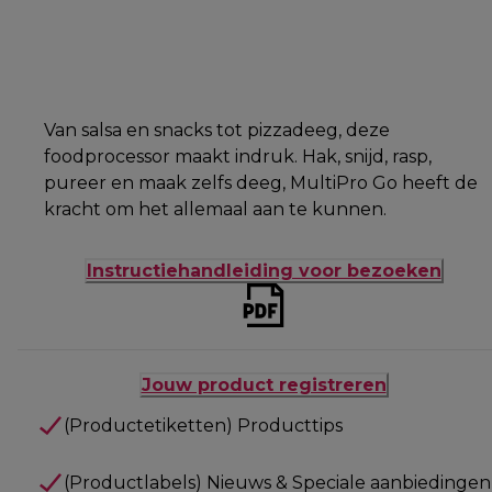
Van salsa en snacks tot pizzadeeg, deze
foodprocessor maakt indruk. Hak, snijd, rasp,
pureer en maak zelfs deeg, MultiPro Go heeft de
kracht om het allemaal aan te kunnen.
Instructiehandleiding voor bezoeken
Jouw product registreren
(Productetiketten) Producttips
(Productlabels) Nieuws & Speciale aanbiedingen