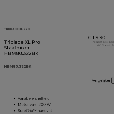
TRIBLADE XL PRO
€ 119,90
Triblade XL Pro
Inclusief btw-be
van € 20,81 (
Staafmixer
HBM80.322BK
HBM80.322BK
Vergelijken
Variabele snelheid
Motor van 1200 W
SureGrip™ handvat