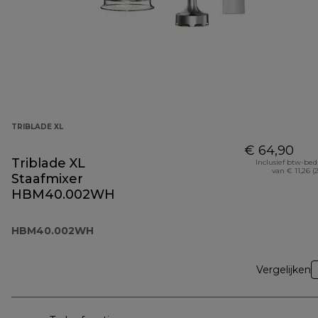
TRIBLADE XL
€ 64,90
Triblade XL
Inclusief btw-be
van € 11,26 (
Staafmixer
HBM40.002WH
HBM40.002WH
Vergelijken