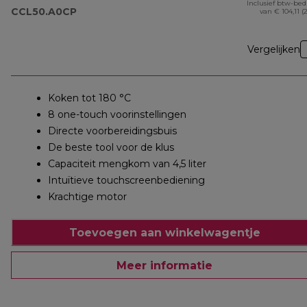
Inclusief btw-be
CCL50.A0CP
van € 104,11 (
Vergelijken
Koken tot 180 °C
8 one-touch voorinstellingen
Directe voorbereidingsbuis
De beste tool voor de klus
Capaciteit mengkom van 4,5 liter
Intuïtieve touchscreenbediening
Krachtige motor
Toevoegen aan winkelwagentje
Meer informatie