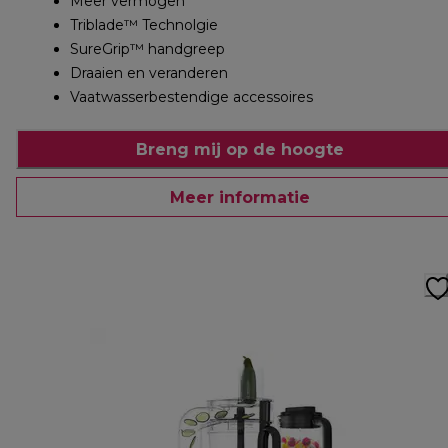
Meer vermogen
Triblade™ Technolgie
SureGrip™ handgreep
Draaien en veranderen
Vaatwasserbestendige accessoires
Breng mij op de hoogte
Meer informatie