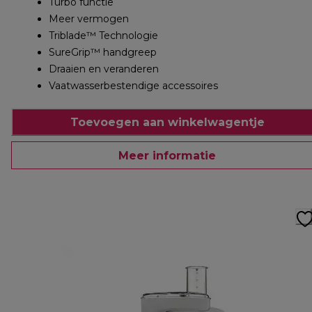
Turbo functie
Meer vermogen
Triblade™ Technologie
SureGrip™ handgreep
Draaien en veranderen
Vaatwasserbestendige accessoires
Toevoegen aan winkelwagentje
Meer informatie