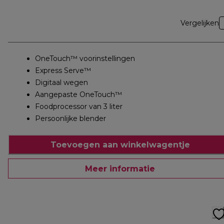
Vergelijken
OneTouch™ voorinstellingen
Express Serve™
Digitaal wegen
Aangepaste OneTouch™
Foodprocessor van 3 liter
Persoonlijke blender
Toevoegen aan winkelwagentje
Meer informatie