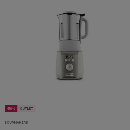
-50%
OUTLET
SOUPMAKERS