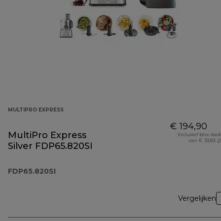
MULTIPRO EXPRESS
€ 194,90
MultiPro Express
Inclusief btw-be
van € 33,83 (
Silver FDP65.820SI
FDP65.820SI
Vergelijken