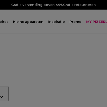
Gratis verzending boven 49€
Gratis retourneren
oires
Kleine apparaten
Inspiratie
Promo
MY PIZZERI