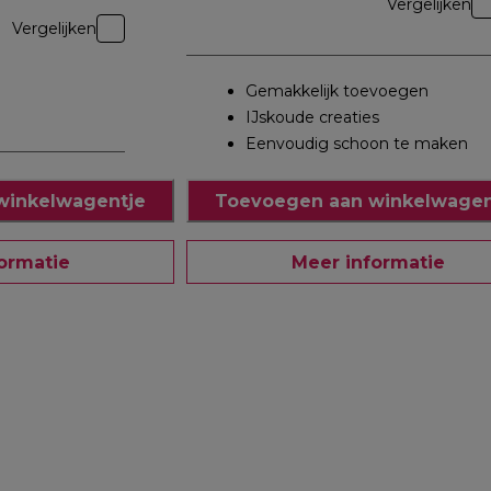
Vergelijken
Vergelijken
Gemakkelijk toevoegen
IJskoude creaties
Eenvoudig schoon te maken
winkelwagentje
Toevoegen aan winkelwagen
ormatie
Meer informatie