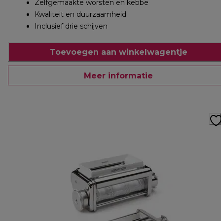
Zelfgemaakte worsten en kebbe
Kwaliteit en duurzaamheid
Inclusief drie schijven
Toevoegen aan winkelwagentje
Meer informatie