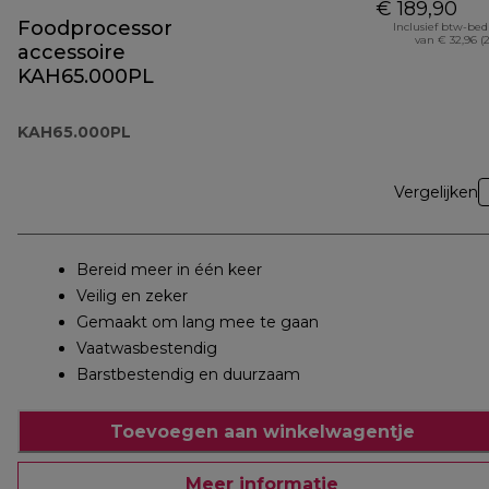
€ 189,90
Foodprocessor
Inclusief btw-be
van € 32,96 (
accessoire
KAH65.000PL
KAH65.000PL
Vergelijken
Bereid meer in één keer
Veilig en zeker
Gemaakt om lang mee te gaan
Vaatwasbestendig
Barstbestendig en duurzaam
Toevoegen aan winkelwagentje
Meer informatie