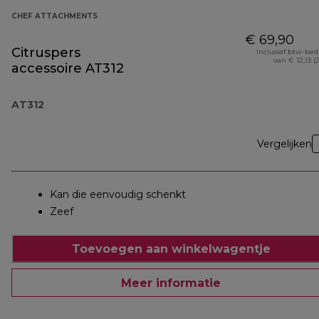
CHEF ATTACHMENTS
€ 69,90
Citruspers
Inclusief btw-be
van € 12,13 (
accessoire AT312
AT312
Vergelijken
Kan die eenvoudig schenkt
Zeef
Toevoegen aan winkelwagentje
Meer informatie