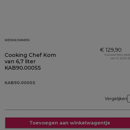
MENGKOMMEN
€ 129,90
Cooking Chef Kom
Inclusief btw-be
van € 22,54 (
van 6,7 liter
KAB90.000SS
KAB90.000SS
Vergelijken
Toevoegen aan winkelwagentje