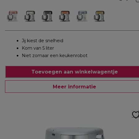
Jij kiest de snelheid
Kom van 5 liter
Niet zomaar een keukenrobot
Toevoegen aan winkelwagentje
Meer informatie