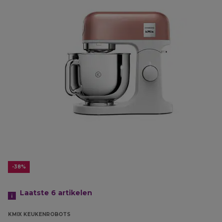
-38%
Laatste 6
artikelen
KMIX KEUKENROBOTS