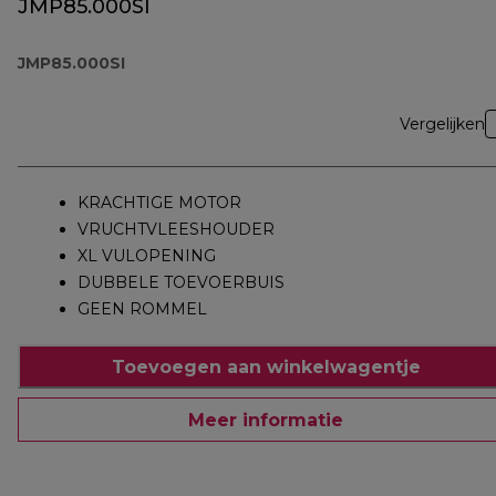
JMP85.000SI
JMP85.000SI
Vergelijken
KRACHTIGE MOTOR
VRUCHTVLEESHOUDER
XL VULOPENING
DUBBELE TOEVOERBUIS
GEEN ROMMEL
Toevoegen aan winkelwagentje
Meer informatie