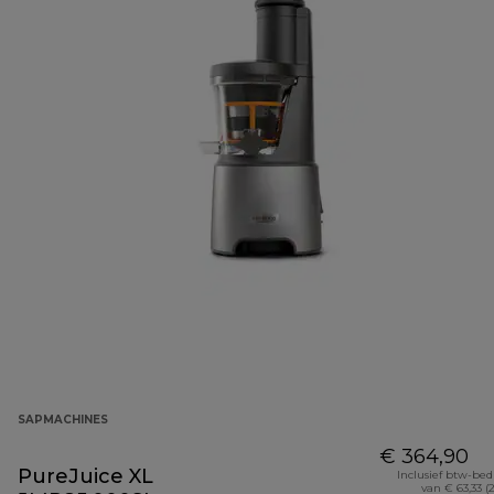
SAPMACHINES
€ 364,90
PureJuice XL
Inclusief btw-be
van € 63,33 (