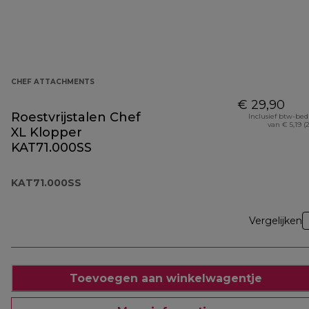
CHEF ATTACHMENTS
€ 29,90
Roestvrijstalen Chef
Inclusief btw-be
van € 5,19 (
XL Klopper
KAT71.000SS
KAT71.000SS
Vergelijken
Toevoegen aan winkelwagentje