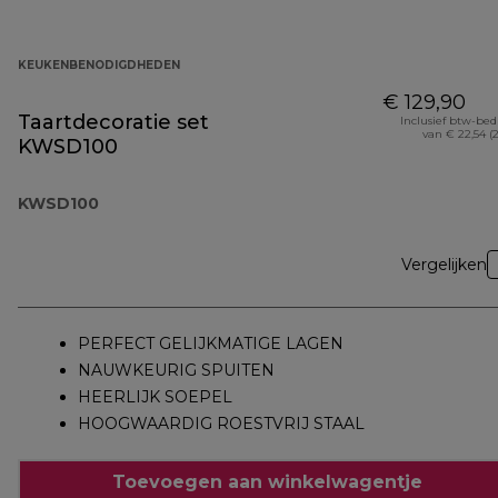
KEUKENBENODIGDHEDEN
€ 129,90
Taartdecoratie set
Inclusief btw-be
van € 22,54 (
KWSD100
KWSD100
Vergelijken
PERFECT GELIJKMATIGE LAGEN
NAUWKEURIG SPUITEN
HEERLIJK SOEPEL
HOOGWAARDIG ROESTVRIJ STAAL
Toevoegen aan winkelwagentje