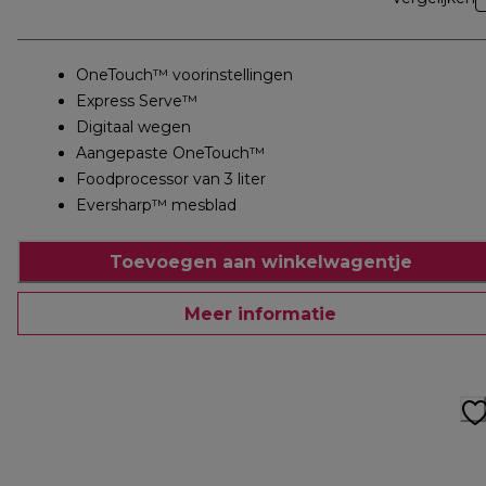
OneTouch™ voorinstellingen
Express Serve™
Digitaal wegen
Aangepaste OneTouch™
Foodprocessor van 3 liter
Eversharp™ mesblad
Toevoegen aan winkelwagentje
Meer informatie