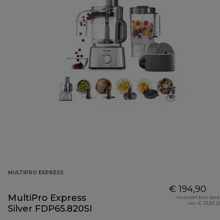
MULTIPRO EXPRESS
€ 194,90
MultiPro Express
Inclusief btw-be
van € 33,83 (
Silver FDP65.820SI