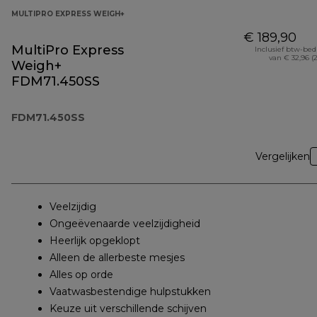
MULTIPRO EXPRESS WEIGH+
€ 189,90
MultiPro Express
Inclusief btw-be
van € 32,96 (
Weigh+
FDM71.450SS
FDM71.450SS
Vergelijken
Veelzijdig
Ongeëvenaarde veelzijdigheid
Heerlijk opgeklopt
Alleen de allerbeste mesjes
Alles op orde
Vaatwasbestendige hulpstukken
Keuze uit verschillende schijven