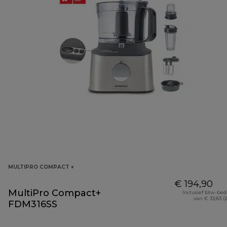
MULTIPRO COMPACT +
€ 194,90
MultiPro Compact+
Inclusief btw-be
van € 33,83 (
FDM316SS