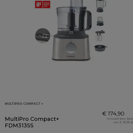
MULTIPRO COMPACT +
€ 174,90
MultiPro Compact+
Inclusief btw-be
van € 30,35 (
FDM313SS