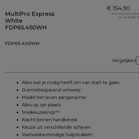
€ 154,90
MultiPro Express
Inclusief btw-be
van € 26,88 (
White
FDP65.450WH
FDP65.450WH
Vergelijken
Alles wat je nodig heeft om van start te gaan.
Ruimtebesparend ontwerp
Maakt het leven aangenamer
Alles op zijn plaats
Snelkeuzeknop™
Kracht binnen handbereik
Keuze uit verschillende schijven
Vaatwasbestendige hulpstukken