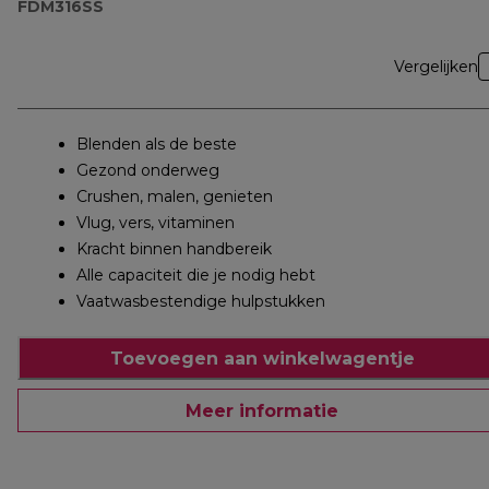
FDM316SS
Vergelijken
Blenden als de beste
Gezond onderweg
Crushen, malen, genieten
Vlug, vers, vitaminen
Kracht binnen handbereik
Alle capaciteit die je nodig hebt
Vaatwasbestendige hulpstukken
Toevoegen aan winkelwagentje
Meer informatie