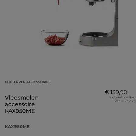
FOOD PREP ACCESSOIRES
€ 139,90
Vleesmolen
Inclusief btw-be
van € 24,28 (
accessoire
KAX950ME
KAX950ME