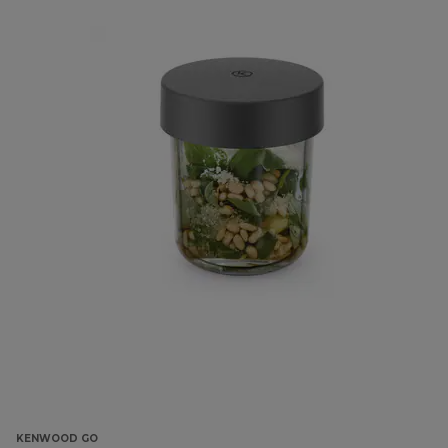
KENWOOD GO