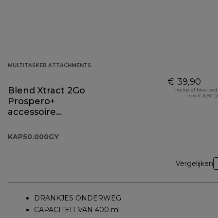
MULTITASKER ATTACHMENTS
€ 39,90
Blend Xtract 2Go
Inclusief btw-be
van € 6,92 (
Prospero+
accessoire
KAP50.000GY
KAP50.000GY
Vergelijken
DRANKJES ONDERWEG
CAPACITEIT VAN 400 ml