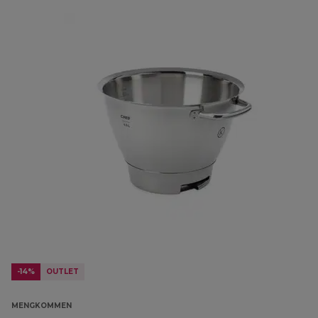
-14%
OUTLET
MENGKOMMEN