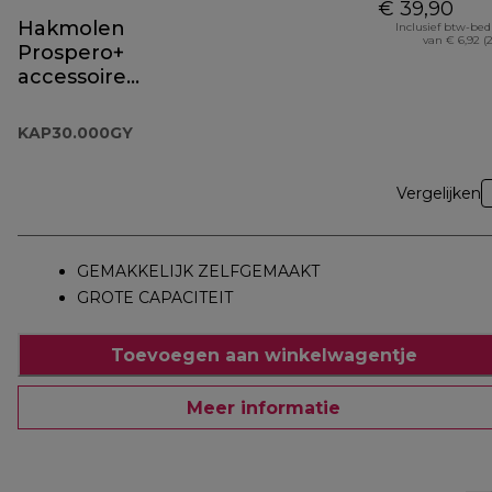
€ 39,90
Hakmolen
Inclusief btw-be
van € 6,92 (
Prospero+
accessoire
KAP30.000GY
KAP30.000GY
Vergelijken
GEMAKKELIJK ZELFGEMAAKT
GROTE CAPACITEIT
Toevoegen aan winkelwagentje
Meer informatie