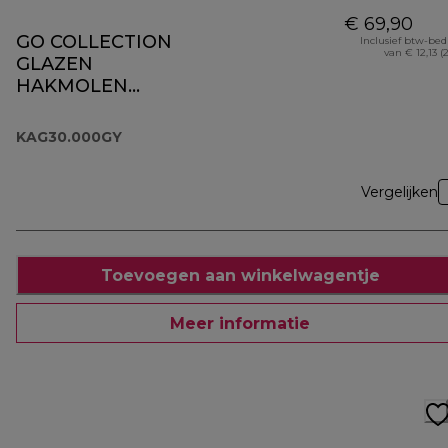
€ 69,90
GO COLLECTION
Inclusief btw-be
van € 12,13 (
GLAZEN
HAKMOLEN
KAG30.000GY
KAG30.000GY
Vergelijken
Toevoegen aan winkelwagentje
Meer informatie