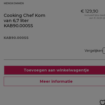
MENGKOMMEN
€ 129,90
Cooking Chef Kom
Inclusief btw-be
van € 22,54 (
van 6,7 liter
KAB90.000SS
KAB90.000SS
Vergelijken
Toevoegen aan winkelwagentje
Meer informatie