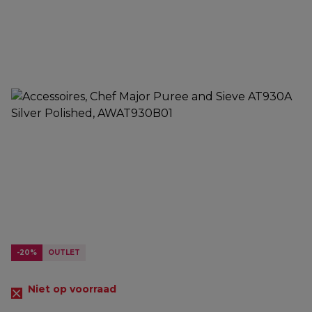
-20%
OUTLET
Niet op voorraad