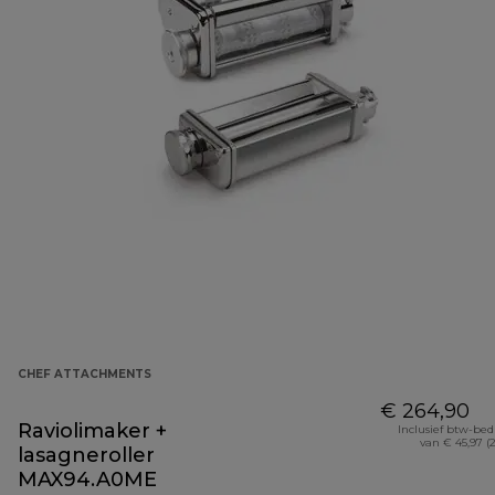
CHEF ATTACHMENTS
€ 264,90
Raviolimaker +
Inclusief btw-be
van € 45,97 (
lasagneroller
MAX94.A0ME