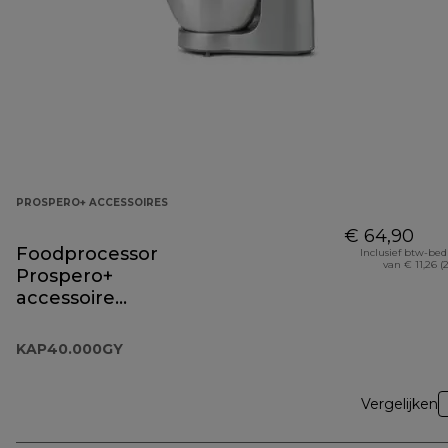
PROSPERO+ ACCESSOIRES
€ 64,90
Foodprocessor
Inclusief btw-be
van € 11,26 (
Prospero+
accessoire
KAP40.000GY
KAP40.000GY
Vergelijken