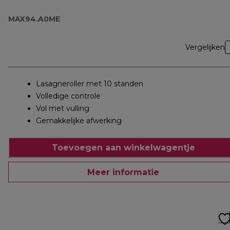
MAX94.A0ME
Vergelijken
Lasagneroller met 10 standen
Volledige controle
Vol met vulling
Gemakkelijke afwerking
Toevoegen aan winkelwagentje
Meer informatie