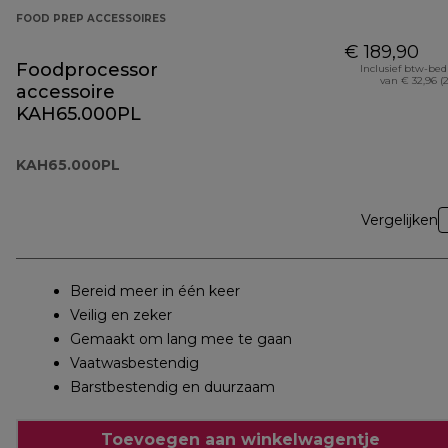
FOOD PREP ACCESSOIRES
€ 189,90
Foodprocessor
Inclusief btw-be
van € 32,96 (
accessoire
KAH65.000PL
KAH65.000PL
Vergelijken
Bereid meer in één keer
Veilig en zeker
Gemaakt om lang mee te gaan
Vaatwasbestendig
Barstbestendig en duurzaam
Toevoegen aan winkelwagentje