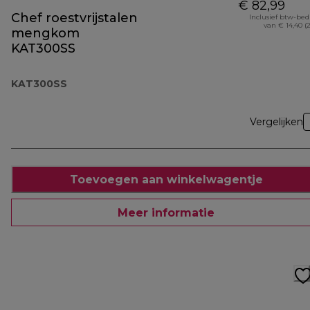
€ 82,99
Chef roestvrijstalen
Inclusief btw-be
van € 14,40 (
mengkom
KAT300SS
KAT300SS
Vergelijken
Toevoegen aan winkelwagentje
Meer informatie