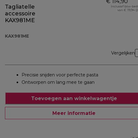
€ 114,90
Tagliatelle
Inclusief btw-be
van € 19,94 (
accessoire
KAX981ME
KAX981ME
Vergelijken
Precisie snijden voor perfecte pasta
Ontworpen om lang mee te gaan
Toevoegen aan winkelwagentje
Meer informatie