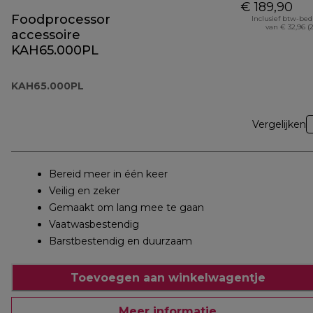
€ 189,90
Foodprocessor
Inclusief btw-be
van € 32,96 (
accessoire
KAH65.000PL
KAH65.000PL
Vergelijken
Bereid meer in één keer
Veilig en zeker
Gemaakt om lang mee te gaan
Vaatwasbestendig
Barstbestendig en duurzaam
Toevoegen aan winkelwagentje
Meer informatie