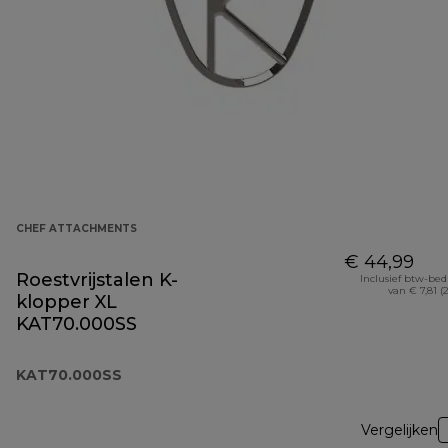
CHEF ATTACHMENTS
€ 44,99
Roestvrijstalen K-
Inclusief btw-be
van € 7,81 (
klopper XL
KAT70.000SS
KAT70.000SS
Vergelijken