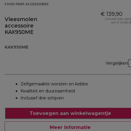
FOOD PREP ACCESSOIRES
€ 139,90
Vleesmolen
Inclusief btw-be
van € 24,28 (
accessoire
KAX950ME
KAX950ME
Vergelijken
Zelfgemaakte worsten en kebbe
Kwaliteit en duurzaamheid
Inclusief drie schijven
Toevoegen aan winkelwagentje
Meer informatie