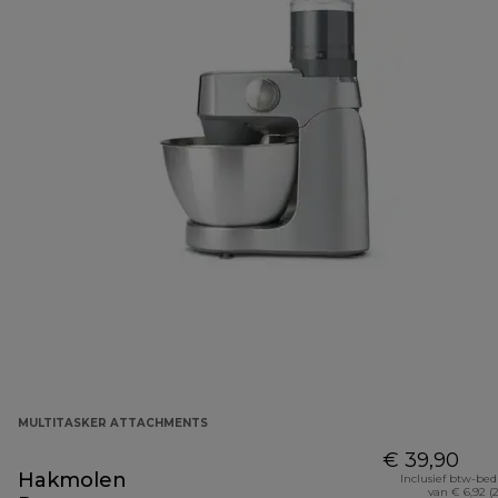
MULTITASKER ATTACHMENTS
€ 39,90
Hakmolen
Inclusief btw-be
van € 6,92 (