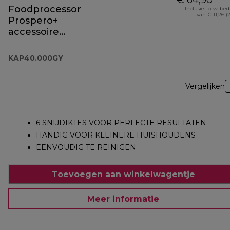
€ 64,90
Foodprocessor
Inclusief btw-be
van € 11,26 (
Prospero+
accessoire
KAP40.000GY
KAP40.000GY
Vergelijken
6 SNIJDIKTES VOOR PERFECTE RESULTATEN
HANDIG VOOR KLEINERE HUISHOUDENS
EENVOUDIG TE REINIGEN
Toevoegen aan winkelwagentje
Meer informatie