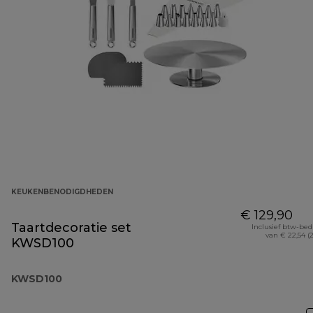
KEUKENBENODIGDHEDEN
€ 129,90
Taartdecoratie set
Inclusief btw-be
van € 22,54 (
KWSD100
KWSD100