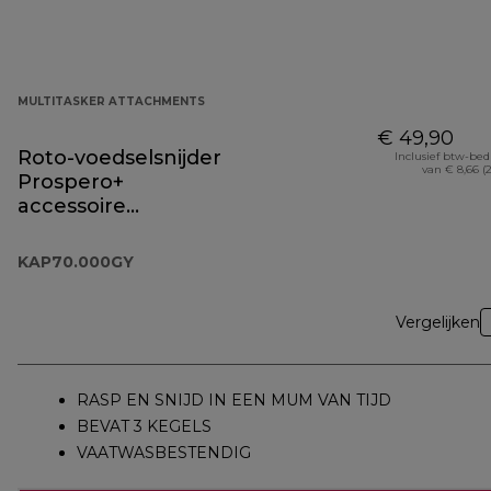
MULTITASKER ATTACHMENTS
€ 49,90
Roto-voedselsnijder
Inclusief btw-be
van € 8,66 (
Prospero+
accessoire
KAP70.000GY
KAP70.000GY
Vergelijken
RASP EN SNIJD IN EEN MUM VAN TIJD
BEVAT 3 KEGELS
VAATWASBESTENDIG