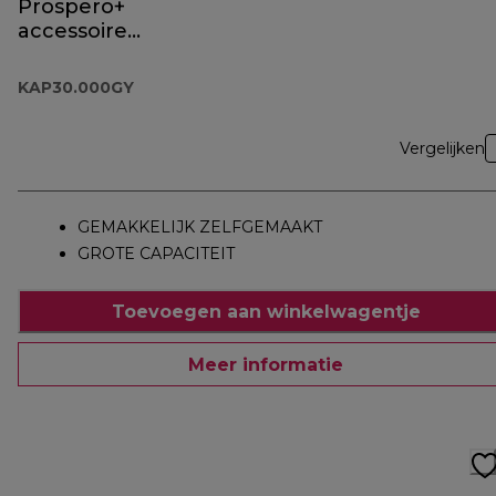
Prospero+
accessoire
KAP30.000GY
KAP30.000GY
Vergelijken
GEMAKKELIJK ZELFGEMAAKT
GROTE CAPACITEIT
Toevoegen aan winkelwagentje
Meer informatie