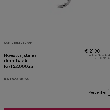
KOM GEREEDSCHAP
€ 21,90
Roestvrijstalen
Inclusief btw-be
van € 3,80 (
deeghaak
KAT52.000SS
KAT52.000SS
Vergelijken