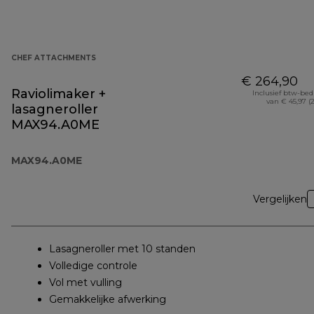
CHEF ATTACHMENTS
€ 264,90
Raviolimaker +
Inclusief btw-be
van € 45,97 (
lasagneroller
MAX94.A0ME
MAX94.A0ME
Vergelijken
Lasagneroller met 10 standen
Volledige controle
Vol met vulling
Gemakkelijke afwerking