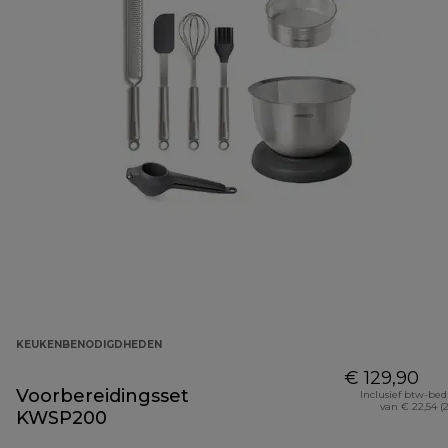
KEUKENBENODIGDHEDEN
€ 129,90
Voorbereidingsset
Inclusief btw-be
van € 22,54 (
KWSP200