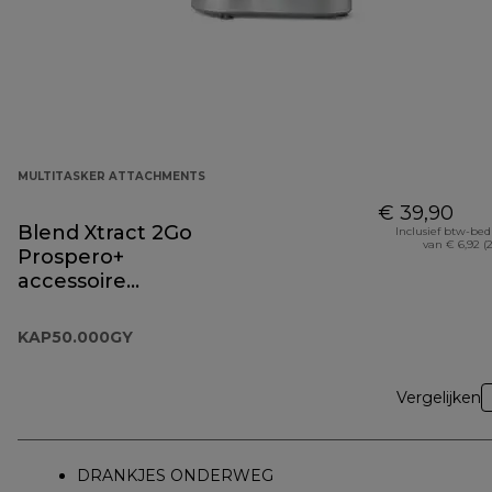
MULTITASKER ATTACHMENTS
€ 39,90
Blend Xtract 2Go
Inclusief btw-be
van € 6,92 (
Prospero+
accessoire
KAP50.000GY
KAP50.000GY
Vergelijken
DRANKJES ONDERWEG