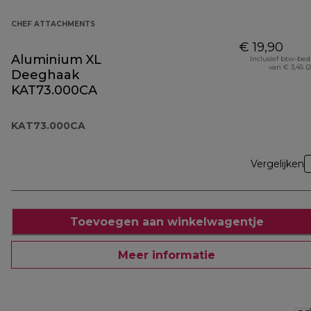
CHEF ATTACHMENTS
€ 19,90
Aluminium XL
Inclusief btw-be
van € 3,45 (
Deeghaak
KAT73.000CA
KAT73.000CA
Vergelijken
Toevoegen aan winkelwagentje
Meer informatie