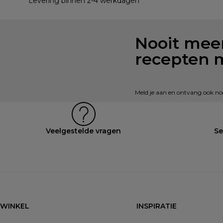
Levering binnen 2-4 werkdagen
Nooit meer
recepten 
Meld je aan en ontvang ook nog 
Veelgestelde vragen
Se
WINKEL
INSPIRATIE