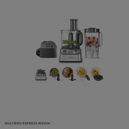
MULTIPRO EXPRESS WEIGH+