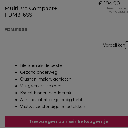
€ 194,90
MultiPro Compact+
Inclusief btw-be
van € 33,83 (
FDM316SS
FDM316SS
Vergelijken
Blenden als de beste
Gezond onderweg
Crushen, malen, genieten
Vlug, vers, vitaminen
Kracht binnen handbereik
Alle capaciteit die je nodig hebt
Vaatwasbestendige hulpstukken
Toevoegen aan winkelwagentje