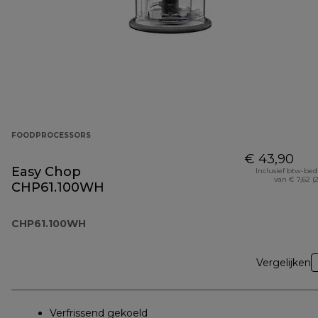
FOODPROCESSORS
€ 43,90
Easy Chop
Inclusief btw-be
van € 7,62 (
CHP61.100WH
CHP61.100WH
Vergelijken
Verfrissend gekoeld