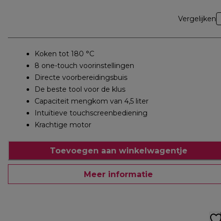
Vergelijken
Koken tot 180 °C
8 one-touch voorinstellingen
Directe voorbereidingsbuis
De beste tool voor de klus
Capaciteit mengkom van 4,5 liter
Intuïtieve touchscreenbediening
Krachtige motor
Toevoegen aan winkelwagentje
Meer informatie