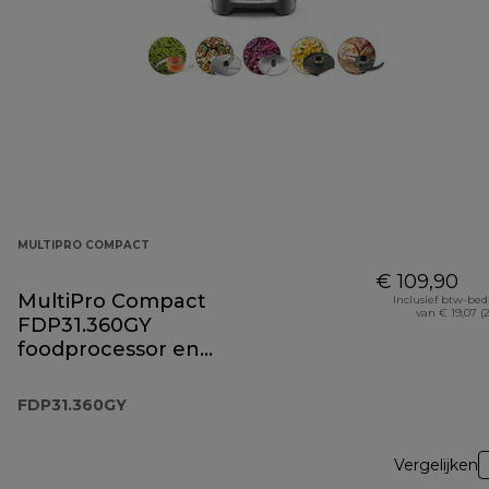
MULTIPRO COMPACT
€ 109,90
MultiPro Compact
Inclusief btw-be
van € 19,07 (
FDP31.360GY
foodprocessor en
blender
FDP31.360GY
Vergelijken