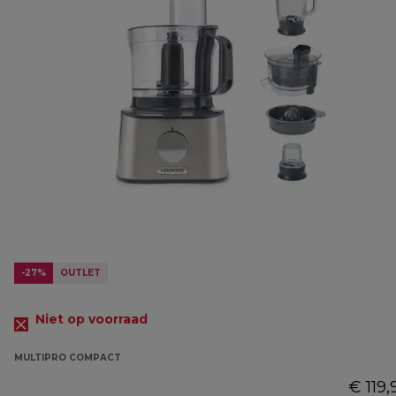
-27%
OUTLET
Niet op voorraad
MULTIPRO COMPACT
€ 119,