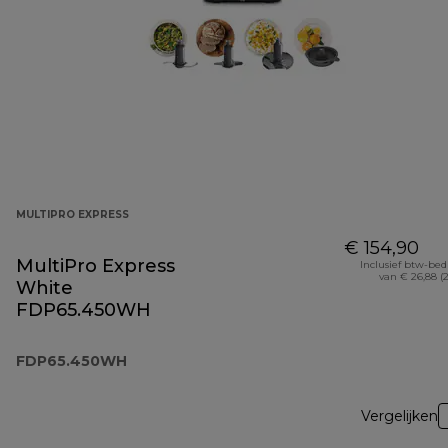
MULTIPRO EXPRESS
€ 154,90
MultiPro Express
Inclusief btw-be
van € 26,88 (
White
FDP65.450WH
FDP65.450WH
Vergelijken