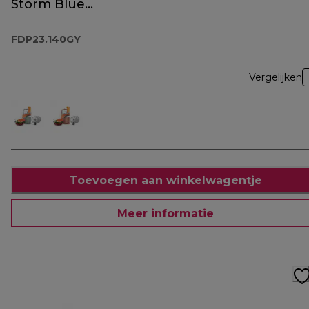
Storm Blue
FDP23.140GY
FDP23.140GY
Vergelijken
Toevoegen aan winkelwagentje
Meer informatie