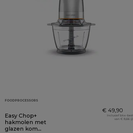
FOODPROCESSORS
€ 49,90
Easy Chop+
Inclusief btw-be
van € 8,66 (
hakmolen met
glazen kom