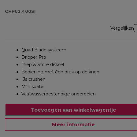
CHP62.400SI
CHP62.400SI
Vergelijken
Quad Blade systeem
Dripper Pro
Prep & Store deksel
Bediening met één druk op de knop
IJs crushen
Mini spatel
Vaatwasserbestendige onderdelen
Toevoegen aan winkelwagentje
Meer informatie