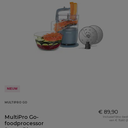
NIEUW
MULTIPRO GO
€ 89,90
MultiPro Go-
Inclusief btw-be
van € 15,60 (
foodprocessor