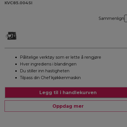
KVC85.004SI
Sammenlign
Pålitelige verktøy som er lette å rengjøre
Hver ingrediens i blandingen
Du stiller inn hastigheten
Tilpass din Chef kjøkkenmaskin
Legg til i handlekurven
Oppdag mer