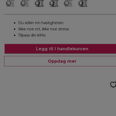
Du stiller inn hastigheten
Ikke noe rot, ikke noe stress
Tilpass din kMix
Legg til i handlekurven
Oppdag mer