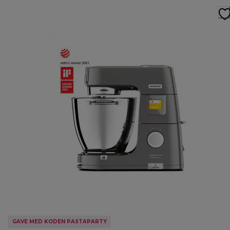
GAVE MED KODEN PASTAPARTY