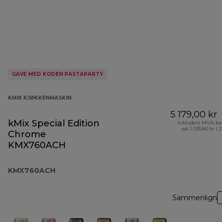
GAVE MED KODEN PASTAPARTY
KMIX KJØKKENMASKIN
5 179,00 kr
kMix Special Edition
Inkludert MVA-be
på 1 035,80 kr ( 
Chrome
KMX760ACH
KMX760ACH
Sammenlign