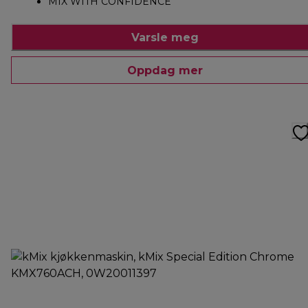
MIX WITH CONFIDENCE
Varsle meg
Oppdag mer