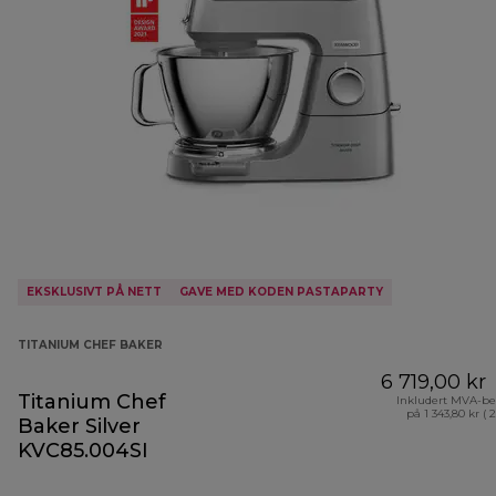
EKSKLUSIVT PÅ NETT
GAVE MED KODEN PASTAPARTY
TITANIUM CHEF BAKER
6 719,00 kr
Titanium Chef
Inkludert MVA-be
på 1 343,80 kr ( 
Baker Silver
KVC85.004SI