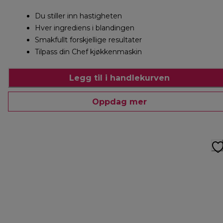
Du stiller inn hastigheten
Hver ingrediens i blandingen
Smakfullt forskjellige resultater
Tilpass din Chef kjøkkenmaskin
Legg til i handlekurven
Oppdag mer