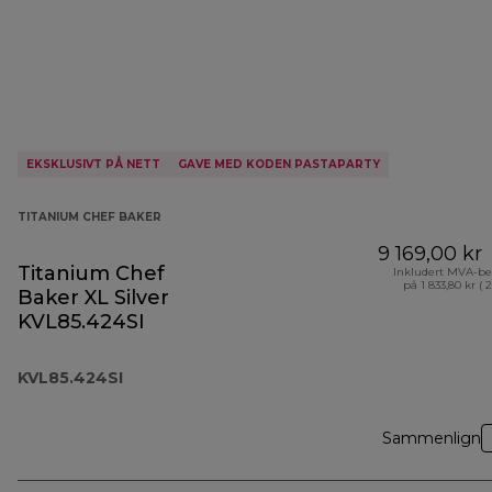
EKSKLUSIVT PÅ NETT
GAVE MED KODEN PASTAPARTY
TITANIUM CHEF BAKER
9 169,00 kr
Titanium Chef
Inkludert MVA-be
på 1 833,80 kr ( 
Baker XL Silver
KVL85.424SI
KVL85.424SI
Sammenlign