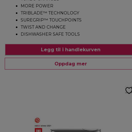
MORE POWER
TRIBLADE™ TECHNOLOGY
SUREGRIP™ TOUCHPOINTS
TWIST AND CHANGE
DISHWASHER SAFE TOOLS
Legg til i handlekurven
Oppdag mer