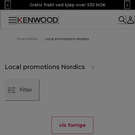
Skip
Gratis frakt ved kjøp over 535 NOK
to
Content
Promotions
Local promotions Nordics
Local promotions Nordics
Filter
vis forrige