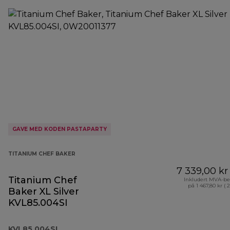
GAVE MED KODEN PASTAPARTY
TITANIUM CHEF BAKER
7 339,00 kr
Titanium Chef
Inkludert MVA-be
på 1 467,80 kr ( 
Baker XL Silver
KVL85.004SI
KVL85.004SI