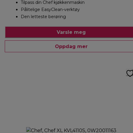
Tilpass din Chef kjøkkenmaskin
Pålitelige EasyClean-verktøy
Den letteste berøring
Varsle meg
Oppdag mer