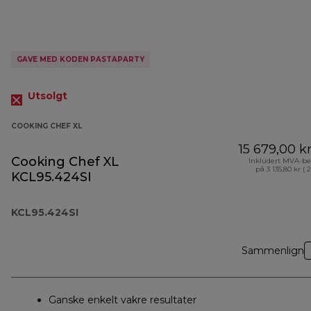
GAVE MED KODEN PASTAPARTY
Utsolgt
COOKING CHEF XL
15 679,00 k
Cooking Chef XL
Inkludert MVA-be
på 3 135,80 kr ( 
KCL95.424SI
KCL95.424SI
Sammenlign
Ganske enkelt vakre resultater