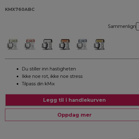
KMX760ABC
Sammenlign
Du stiller inn hastigheten
Ikke noe rot, ikke noe stress
Tilpass din kMix
Legg til i handlekurven
Oppdag mer