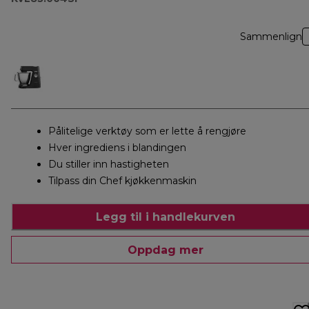
Sammenlign
Pålitelige verktøy som er lette å rengjøre
Hver ingrediens i blandingen
Du stiller inn hastigheten
Tilpass din Chef kjøkkenmaskin
Legg til i handlekurven
Oppdag mer