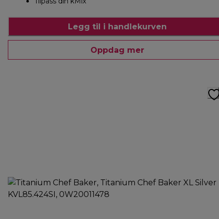
Tilpass din kMix
Legg til i handlekurven
Oppdag mer