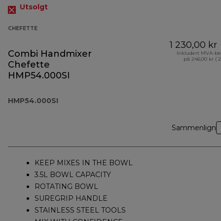
Utsolgt
CHEFETTE
1 230,00 kr
Combi Handmixer
Inkludert MVA-be
på 246,00 kr ( 
Chefette
HMP54.000SI
HMP54.000SI
Sammenlign
KEEP MIXES IN THE BOWL
3.5L BOWL CAPACITY
ROTATING BOWL
SUREGRIP HANDLE
STAINLESS STEEL TOOLS