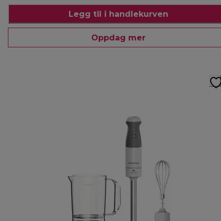
Legg til i handlekurven
Oppdag mer