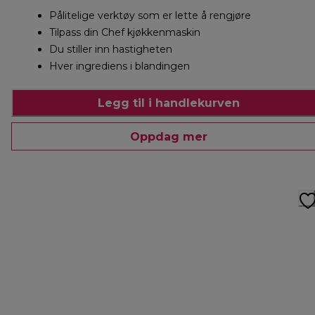
Pålitelige verktøy som er lette å rengjøre
Tilpass din Chef kjøkkenmaskin
Du stiller inn hastigheten
Hver ingrediens i blandingen
Legg til i handlekurven
Oppdag mer