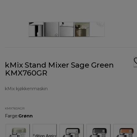
kMix Stand Mixer Sage Green
KMX760GR
kMix kjøkkenmaskin
KMX760AGR
Farge
:
Grønn