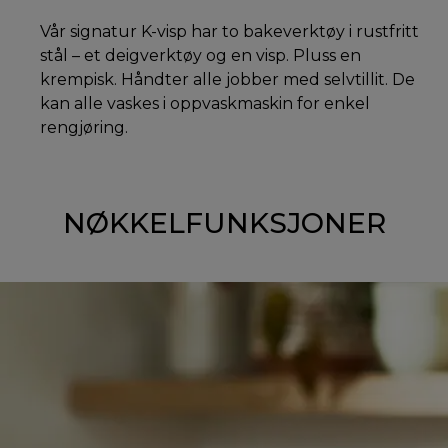
Vår signatur K-visp har to bakeverktøy i rustfritt
stål – et deigverktøy og en visp. Pluss en
krempisk. Håndter alle jobber med selvtillit. De
kan alle vaskes i oppvaskmaskin for enkel
rengjøring.
NØKKELFUNKSJONER