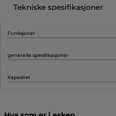
Tekniske spesifikasjoner
Funksjoner
generelle spesifikasjoner
Kapasitet
Hva som er i esken