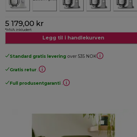
5 179,00 kr
*MVA inkludert
Legg til i handlekurven
Standard gratis levering
over 535 NOK
Gratis retur
.
Full produsentgaranti
.