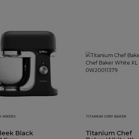
D MIXERS
TITANIUM CHEF BAKER
leek Black
Titanium Chef