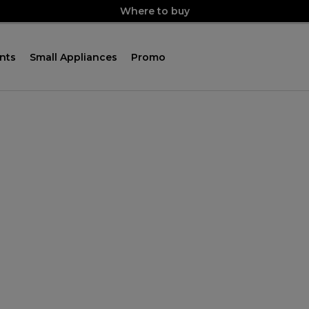
Where to buy
nts
Small Appliances
Promo