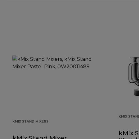
KMIX STAN
KMIX STAND MIXERS
kMix S
kMix Stand Mixer