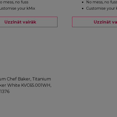
o mess, no fuss
No mess, no fus
ustomise your kMix
Customise your 
Uzzināt vairāk
Uzzināt va