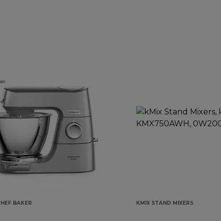
CHEF BAKER
KMIX STAND MIXERS