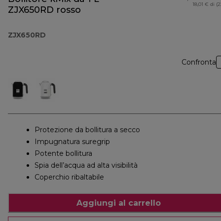
18,01 € di (
ZJX650RD rosso
ZJX650RD
Confronta
Protezione da bollitura a secco
Impugnatura suregrip
Potente bollitura
Spia dell’acqua ad alta visibilità
Coperchio ribaltabile
Aggiungi al carrello