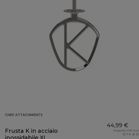
CHEF ATTACHMENTS
44,99 €
Frusta K in acciaio
Importo IVA inc
8,11 € di (
inossidabile XL