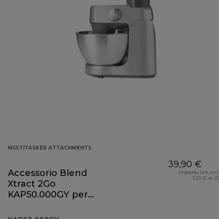
MULTITASKER ATTACHMENTS
39,90 €
Accessorio Blend
Importo IVA inc
7,20 € di (
Xtract 2Go
KAP50.000GY per
Prospero+