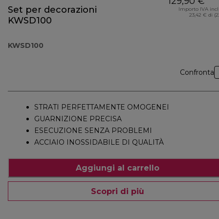
129,90 €
Set per decorazioni
Importo IVA inc
23,42 € di (
KWSD100
KWSD100
Confronta
STRATI PERFETTAMENTE OMOGENEI
GUARNIZIONE PRECISA
ESECUZIONE SENZA PROBLEMI
ACCIAIO INOSSIDABILE DI QUALITÀ
Aggiungi al carrello
Scopri di più