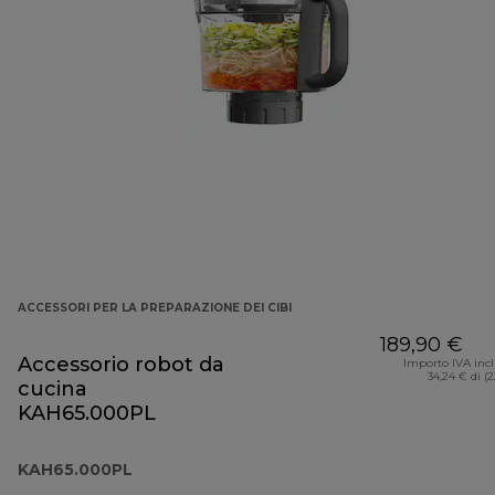
ACCESSORI PER LA PREPARAZIONE DEI CIBI
189,90 €
Accessorio robot da
Importo IVA inc
34,24 € di (
cucina
KAH65.000PL
KAH65.000PL