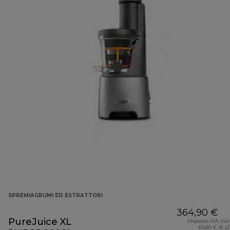
SPREMIAGRUMI ED ESTRATTORI
364,90 €
PureJuice XL
Importo IVA inc
65,80 € di (