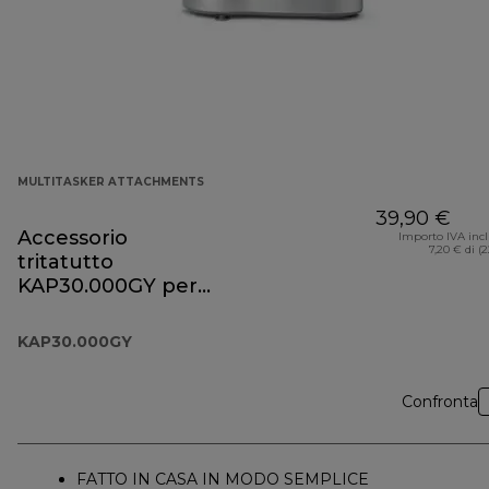
MULTITASKER ATTACHMENTS
39,90 €
Accessorio
Importo IVA inc
7,20 € di (
tritatutto
KAP30.000GY per
Prospero+
KAP30.000GY
Confronta
FATTO IN CASA IN MODO SEMPLICE