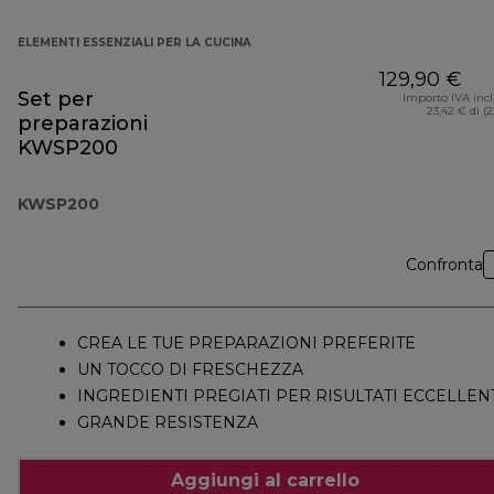
ELEMENTI ESSENZIALI PER LA CUCINA
129,90 €
Set per
Importo IVA inc
23,42 € di (
preparazioni
KWSP200
KWSP200
Confronta
CREA LE TUE PREPARAZIONI PREFERITE
UN TOCCO DI FRESCHEZZA
INGREDIENTI PREGIATI PER RISULTATI ECCELLEN
GRANDE RESISTENZA
Aggiungi al carrello