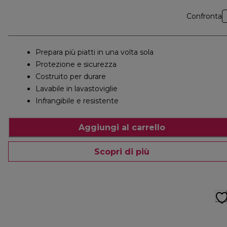
Confronta
Prepara più piatti in una volta sola
Protezione e sicurezza
Costruito per durare
Lavabile in lavastoviglie
Infrangibile e resistente
Aggiungi al carrello
Scopri di più