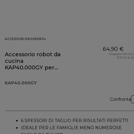
ACCESSORI PROSPERO+
64,90 €
Accessorio robot da
Importo IVA inc
11,70 € di (
cucina
KAP40.000GY per
Prospero+
KAP40.000GY
Confronta
6 SPESSORI DI TAGLIO PER RISULTATI PERFETTI
IDEALE PER LE FAMIGLIE MENO NUMEROSE