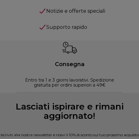
Notizie e offerte speciali
Supporto rapido
Consegna
Entro tra 1 e 3 giorni lavorativi. Spedizione
30 
gratuita per ordini superiori a 49€
Lasciati ispirare e rimani
aggiornato!
Iscriviti alla nostra newsletter e ricevi il 10% di sconto sul tuo prossimo acquisto