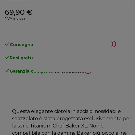
69,90 €
*IVA inclusa
Consegna gratuita standard
superiore a 49€
Resi gratuiti
.
Garanzia completa
del produttore
Questa elegante ciotola in acciaio inossidabile
spazzolato è stata progettata esclusivamente per
la serie Titanium Chef Baker XL. Non è
compatibile con la gamma Baker più piccola, né