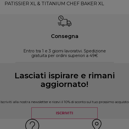
PATISSIER XL & TITANIUM CHEF BAKER XL
Consegna
Entro tra 1 e 3 giorni lavorativi. Spedizione
30 
gratuita per ordini superiori a 49€
Lasciati ispirare e rimani
aggiornato!
Iscriviti alla nostra newsletter e ricevi il 10% di sconto sul tuo prossimo acquisto
ISCRIVITI