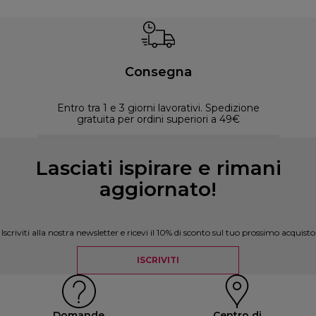
Consegna
Entro tra 1 e 3 giorni lavorativi. Spedizione
30 
gratuita per ordini superiori a 49€
Lasciati ispirare e rimani
aggiornato!
Iscriviti alla nostra newsletter e ricevi il 10% di sconto sul tuo prossimo acquisto
ISCRIVITI
Domande
Centro di