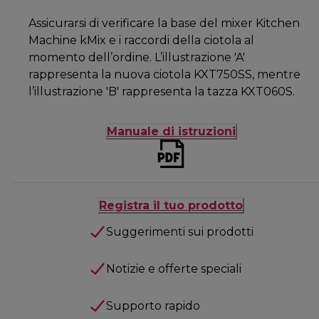
Assicurarsi di verificare la base del mixer Kitchen
Machine kMix e i raccordi della ciotola al
momento dell’ordine. L’illustrazione 'A'
rappresenta la nuova ciotola KXT750SS, mentre
l’illustrazione 'B' rappresenta la tazza KXT060S.
Manuale di istruzioni
Registra il tuo prodotto
Suggerimenti sui prodotti
Notizie e offerte speciali
Supporto rapido