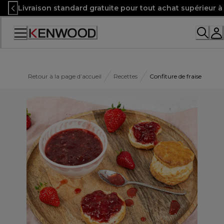
Skip
Livraison standard gratuite pour tout achat supérieur 
to
Content
Retour à la page d’accueil
Recettes
Confiture de fraise