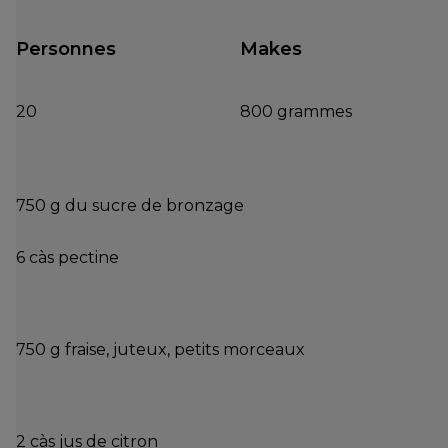
Personnes
Makes
20
800 grammes
750 g du sucre de bronzage
6 càs pectine
750 g fraise, juteux, petits morceaux
2 càs jus de citron