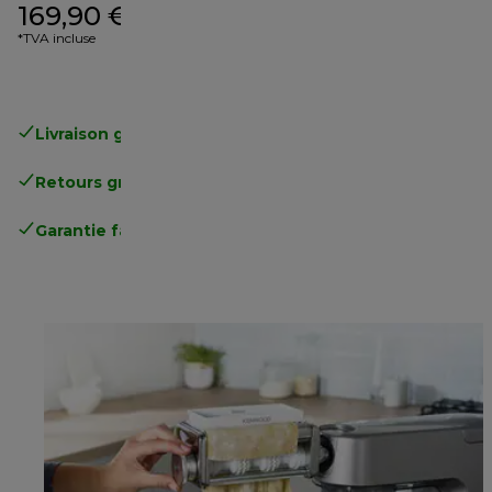
169,90 €
*TVA incluse
Livraison gratuite
standard à partir de 49€
Retours gratuits
.
Garantie fabricant complète
.