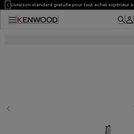
Skip
Livraison standard gratuite pour tout achat supérieur 
to
Content