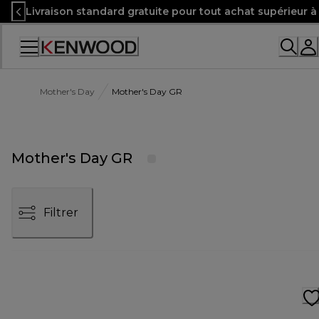
Skip
Livraison standard gratuite pour tout achat supérieur 
to
Content
Mother's Day
Mother's Day GR
Mother's Day GR
Filtrer