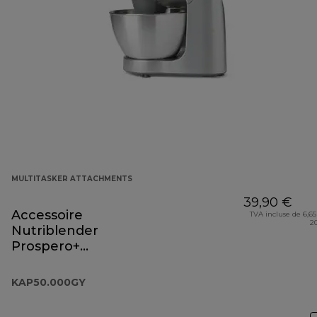
MULTITASKER ATTACHMENTS
39,90 €
Accessoire
TVA incluse de 6,65
2
Nutriblender
Prospero+
KAP50.000GY
KAP50.000GY