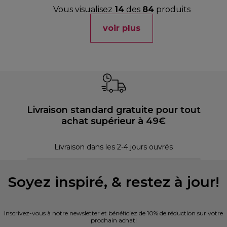
Vous visualisez
14
des
84
produits
voir plus
Livraison standard gratuite pour tout
achat supérieur à 49€
30 
Livraison dans les 2-4 jours ouvrés
Soyez inspiré, & restez à jour!
Inscrivez-vous à notre newsletter et bénéficiez de 10% de réduction sur votre
prochain achat!