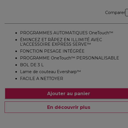
Comparer
PROGRAMMES AUTOMATIQUES OneTouch™
ÉMINCEZ ET RÂPEZ EN ILLIMITÉ AVEC
L'ACCESSOIRE EXPRESS SERVE™
FONCTION PESAGE INTÉGRÉE
PROGRAMME OneTouch™ PERSONNALISABLE
BOL DE 3 L
Lame de couteau Eversharp™
FACILE A NETTOYER
Ajouter au panier
En découvrir plus