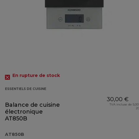
En rupture de stock
ESSENTIELS DE CUISINE
30,00 €
Balance de cuisine
TVA incluse de 5,00
2
électronique
AT850B
AT850B