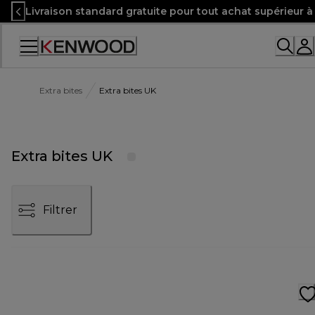
Skip
Livraison standard gratuite pour tout achat supérieur 
to
Content
Extra bites
Extra bites UK
Extra bites UK
Filtrer