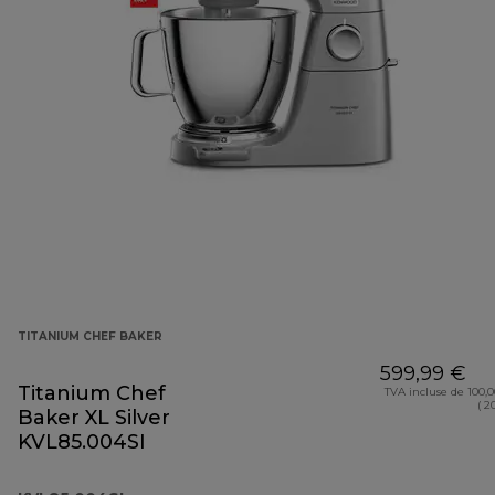
TITANIUM CHEF BAKER
599,99 €
Titanium Chef
TVA incluse de 100,
( 2
Baker XL Silver
KVL85.004SI