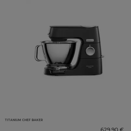
TITANIUM CHEF BAKER
629,90 €