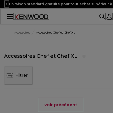
Skip
Livraison standard gratuite pour tout achat supérieur 
to
Content
Accessoires
Accessoires Chef et Chef XL
Accessoires Chef et Chef XL
Filtrer
voir précédent