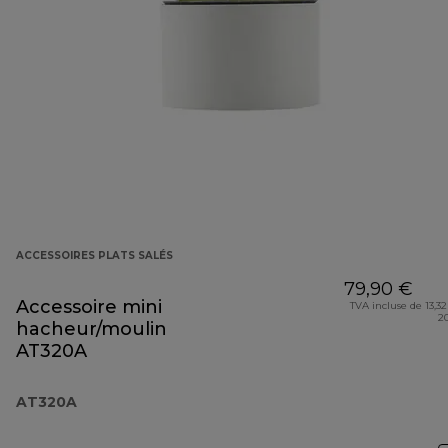
ACCESSOIRES PLATS SALÉS
79,90 €
Accessoire mini
TVA incluse de 13,32
2
hacheur/moulin
AT320A
AT320A