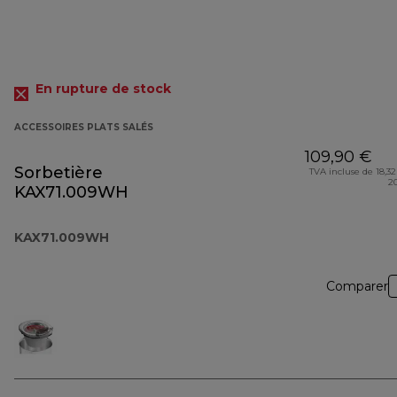
En rupture de stock
ACCESSOIRES PLATS SALÉS
109,90 €
Sorbetière
TVA incluse de 18,32
2
KAX71.009WH
KAX71.009WH
Comparer