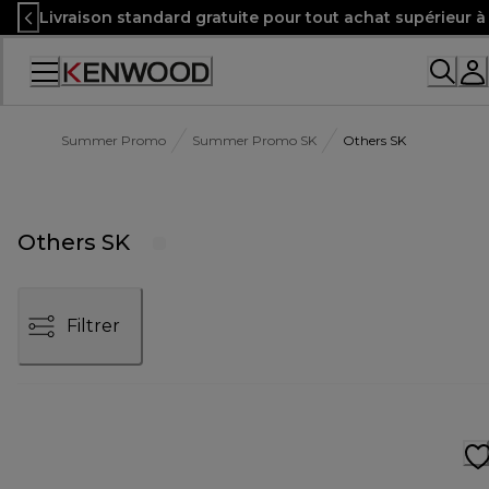
Skip
Livraison standard gratuite pour tout achat supérieur 
to
Content
Accessibility
Statement
Summer Promo
Summer Promo SK
Others SK
Others SK
Filtrer