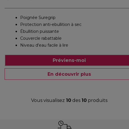
Poignée Suregrip
Protection anti-ebullition à sec
Ébullition puissante
Couvercle rabattable
Niveau d'eau facile à lire
Préviens-moi
En découvrir plus
Vous visualisez
10
des
10
produits