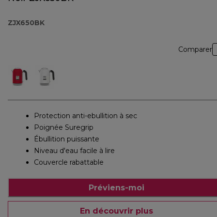
ZJX650BK
Comparer
Protection anti-ebullition à sec
Poignée Suregrip
Ébullition puissante
Niveau d'eau facile à lire
Couvercle rabattable
Préviens-moi
En découvrir plus