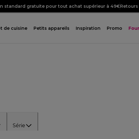
on standard gratuite pour tout achat supérieur à 49€
Retours 
t de cuisine
Petits appareils
Inspiration
Promo
Four
Série