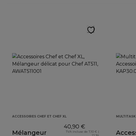
ACCESSOIRES CHEF ET CHEF XL
MULTITAS
40,90 €
Mélangeur
Acces
TVA incluse de 7,10 € (
21 %)