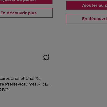
Ajouter au 
En découvrir plus
En découvri