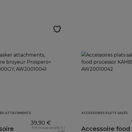
KER ATTACHMENTS
ACCESSOIRES PLATS SALÉS
39,90 €
soire
Accessoire food
TVA incluse de 6,92 € (
21 %)