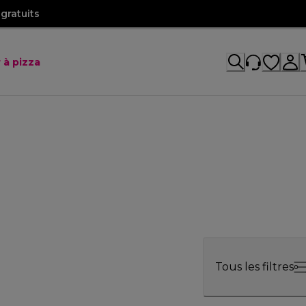
gratuits
 à pizza
Tous les filtres