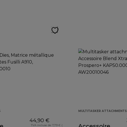
S
MULTITASKER ATTACHMENTS
44,90 €
ce
Accessoire
TVA incluse de 7,79 € (