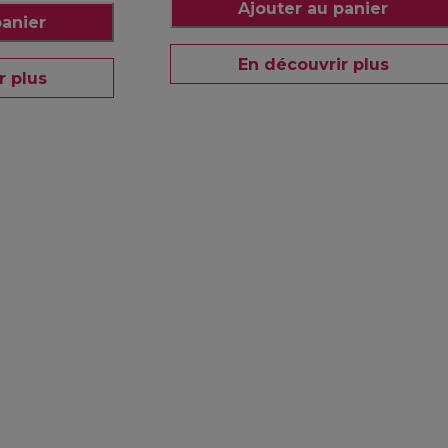
Ajouter au panier
panier
En découvrir plus
r plus