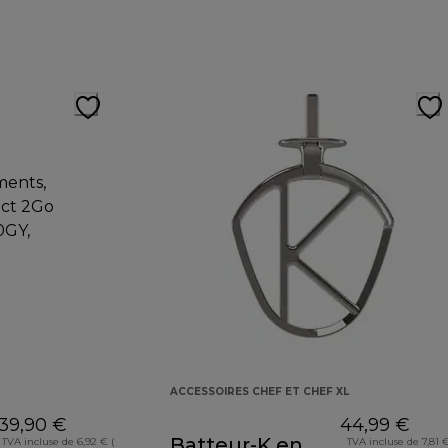
ACCESSOIRES CHEF ET CHEF XL
39,90 €
44,99 €
Batteur-K en
TVA incluse de 6,92 € (
TVA incluse de 7,81 €