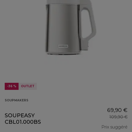
-36 %
OUTLET
SOUPMAKERS
69,90 €
SOUPEASY
109,90 €
CBL01.000BS
Prix suggéré