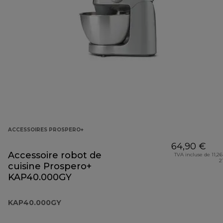
ACCESSOIRES PROSPERO+
64,90 €
Accessoire robot de
TVA incluse de 11,26
2
cuisine Prospero+
KAP40.000GY
KAP40.000GY