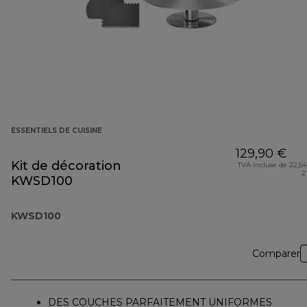
ESSENTIELS DE CUISINE
129,90 €
Kit de décoration
TVA incluse de 22,54
2
KWSD100
KWSD100
Comparer
DES COUCHES PARFAITEMENT UNIFORMES