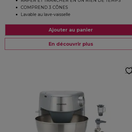
RÂPER ET TRANCHER EN UN RIEN DE TEMPS
COMPREND 3 CÔNES
Lavable au lave-vaisselle
Ajouter au panier
En découvrir plus