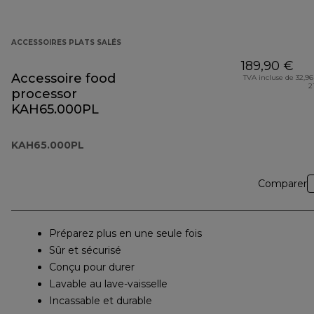
ACCESSOIRES PLATS SALÉS
189,90 €
Accessoire food
TVA incluse de 32,96
2
processor
KAH65.000PL
KAH65.000PL
Comparer
Préparez plus en une seule fois
Sûr et sécurisé
Conçu pour durer
Lavable au lave-vaisselle
Incassable et durable