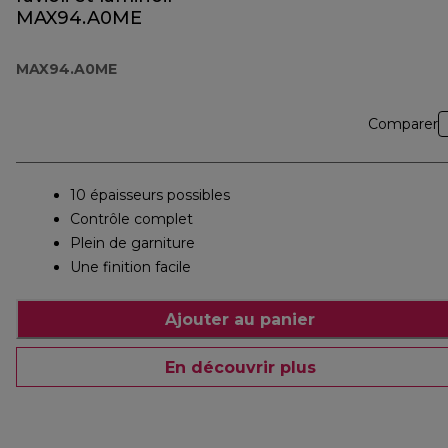
MAX94.A0ME
MAX94.A0ME
Comparer
10 épaisseurs possibles
Contrôle complet
Plein de garniture
Une finition facile
Ajouter au panier
En découvrir plus