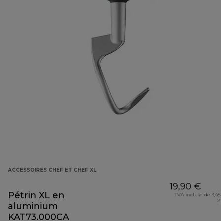
ACCESSOIRES CHEF ET CHEF XL
19,90 €
Pétrin XL en
TVA incluse de 3,45
2
aluminium
KAT73.000CA