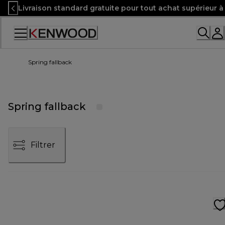
Skip
Livraison standard gratuite pour tout achat supérieur 
to
Content
Accessibility
Statement
Spring fallback
Spring fallback
Filtrer