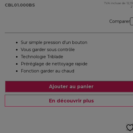
TVA incluse de 12,13
pr
CBL01.000BS
2
Comparer
Sur simple pression d’un bouton
Vous garder sous contrôle
Technologie Triblade
Préréglage de nettoyage rapide
Fonction garder au chaud
Ajouter au panier
En découvrir plus