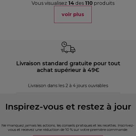
Vous visualisez
14
des
110
produits
voir plus
Livraison standard gratuite pour tout
achat supérieur à 49€
P
Livraison dans les 2 à 4 jours ouvrables
Inspirez-vous et restez à jour
Ne manquez jamais les actions, les conseils pratiques et les recettes. Inscrivez-
vous et recevez une réduction de 10 % sur votre première commande.