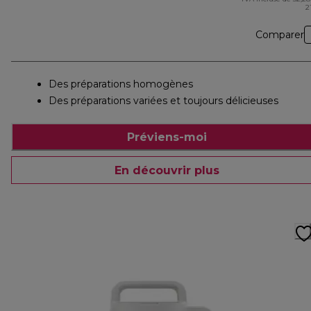
2
Comparer
Des préparations homogènes
Des préparations variées et toujours délicieuses
Préviens-moi
En découvrir plus