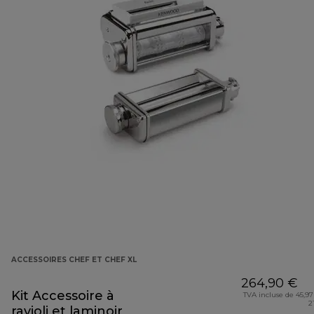
ACCESSOIRES CHEF ET CHEF XL
264,90 €
Kit Accessoire à
TVA incluse de 45,97
2
ravioli et laminoir