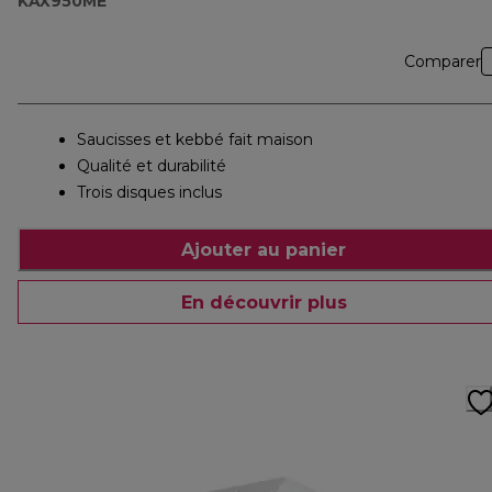
KAX950ME
Comparer
Saucisses et kebbé fait maison
Qualité et durabilité
Trois disques inclus
Ajouter au panier
En découvrir plus