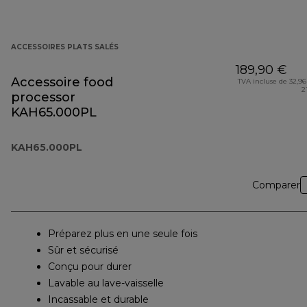
ACCESSOIRES PLATS SALÉS
189,90 €
Accessoire food
TVA incluse de 32,96
2
processor
KAH65.000PL
KAH65.000PL
Comparer
Préparez plus en une seule fois
Sûr et sécurisé
Conçu pour durer
Lavable au lave-vaisselle
Incassable et durable