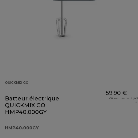
QUICKMIX GO
59,90 €
Batteur électrique
TVA incluse de 10,40
2
QUICKMIX GO
HMP40.000GY
HMP40.000GY