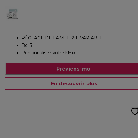
RÉGLAGE DE LA VITESSE VARIABLE
Bol 5 L
Personnalisez votre kMix
Préviens-moi
En découvrir plus