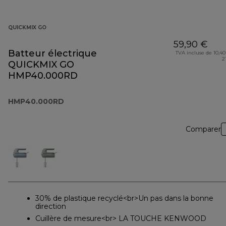
QUICKMIX GO
59,90 €
Batteur électrique
TVA incluse de 10,40
2
QUICKMIX GO
HMP40.000RD
HMP40.000RD
Comparer
30% de plastique recyclé<br>Un pas dans la bonne
direction
Cuillère de mesure<br> LA TOUCHE KENWOOD