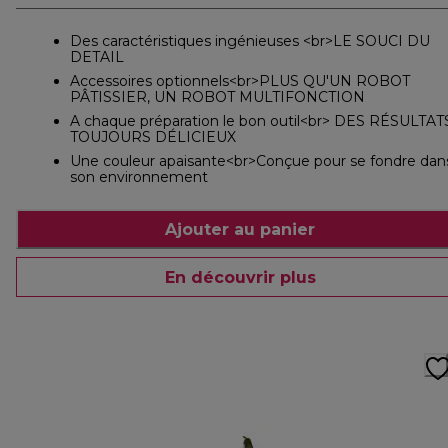
Des caractéristiques ingénieuses <br>LE SOUCI DU
DETAIL
Accessoires optionnels<br>PLUS QU'UN ROBOT
PÂTISSIER, UN ROBOT MULTIFONCTION
A chaque préparation le bon outil<br> DES RÉSULTAT
TOUJOURS DÉLICIEUX
Une couleur apaisante<br>Conçue pour se fondre dan
son environnement
Ajouter au panier
En découvrir plus