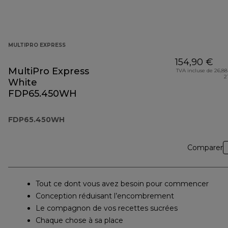
MULTIPRO EXPRESS
154,90 €
MultiPro Express
TVA incluse de 26,88
2
White
FDP65.450WH
FDP65.450WH
Comparer
Tout ce dont vous avez besoin pour commencer
Conception réduisant l’encombrement
Le compagnon de vos recettes sucrées
Chaque chose à sa place