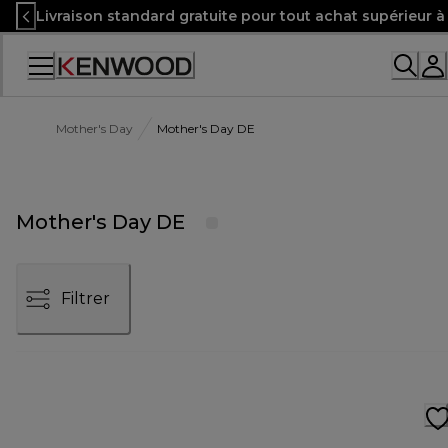
Skip
Livraison standard gratuite pour tout achat supérieur 
to
Content
Accessibility
Statement
Mother's Day
Mother's Day DE
Mother's Day DE
Filtrer