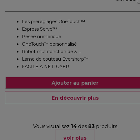
Les préréglages OneTouch™
Express Serve™
Pesée numérique
OneTouch™ personnalisé
Robot multifonction de 3 L
Lame de couteau Eversharp™
FACILE A NETTOYER
Ajouter au panier
En découvrir plus
Vous visualisez
14
des
83
produits
voir plus