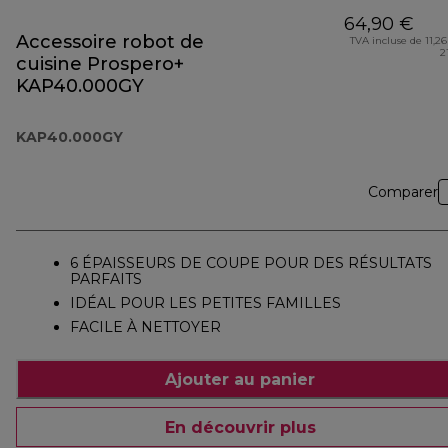
64,90 €
Accessoire robot de
TVA incluse de 11,26
2
cuisine Prospero+
KAP40.000GY
KAP40.000GY
Comparer
6 ÉPAISSEURS DE COUPE POUR DES RÉSULTATS
PARFAITS
IDÉAL POUR LES PETITES FAMILLES
FACILE À NETTOYER
Ajouter au panier
En découvrir plus