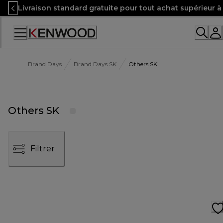
Skip
Livraison standard gratuite pour tout achat supérieur 
to
Content
Accessibility
Statement
Brand Days
Brand Days SK
Others SK
Others SK
Filtrer