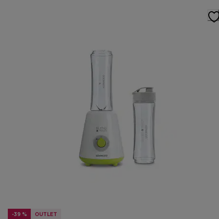
-39 %
OUTLET