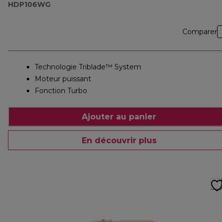
HDP106WG
Comparer
Technologie Triblade™ System
Moteur puissant
Fonction Turbo
Ajouter au panier
En découvrir plus