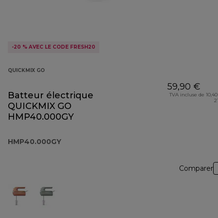
-20 % AVEC LE CODE FRESH20
QUICKMIX GO
59,90 €
Batteur électrique
TVA incluse de 10,40
2
QUICKMIX GO
HMP40.000GY
HMP40.000GY
Comparer