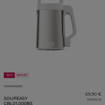
-36 %
OUTLET
SOUPMAKERS
69,90 €
SOUPEASY
109,90 €
CBL01.000BS