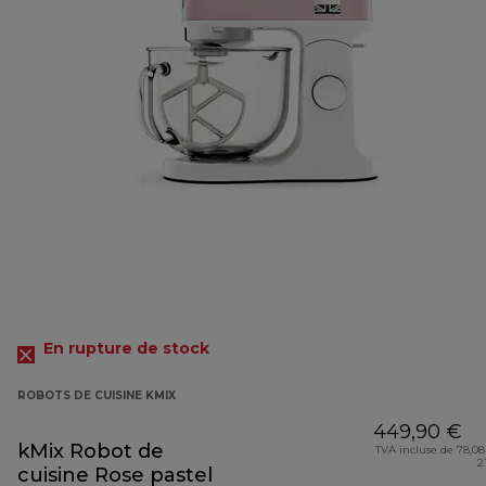
En rupture de stock
ROBOTS DE CUISINE KMIX
449,90 €
kMix Robot de
TVA incluse de 78,08
2
cuisine Rose pastel