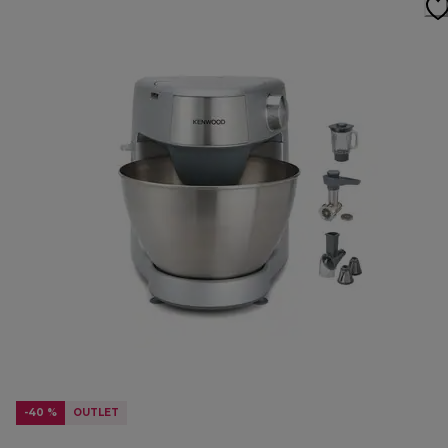
-40 %
OUTLET