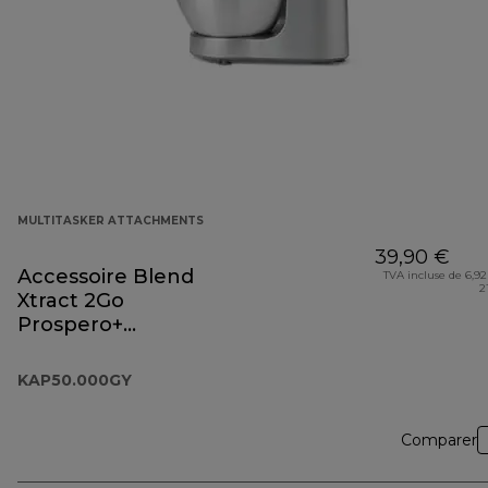
MULTITASKER ATTACHMENTS
39,90 €
Accessoire Blend
TVA incluse de 6,92
2
Xtract 2Go
Prospero+
KAP50.000GY
KAP50.000GY
Comparer