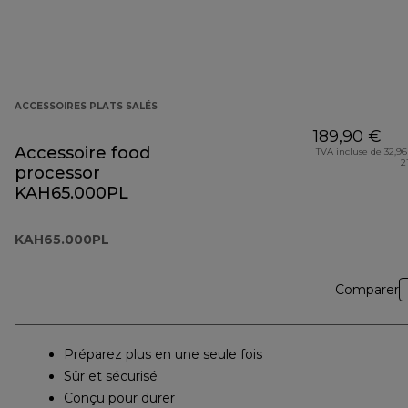
ACCESSOIRES PLATS SALÉS
189,90 €
Accessoire food
TVA incluse de 32,96
2
processor
KAH65.000PL
KAH65.000PL
Comparer
Préparez plus en une seule fois
Sûr et sécurisé
Conçu pour durer