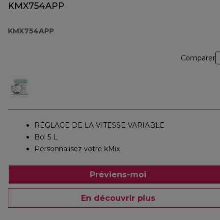
KMX754APP
KMX754APP
Comparer
RÉGLAGE DE LA VITESSE VARIABLE
Bol 5 L
Personnalisez votre kMix
Préviens-moi
En découvrir plus