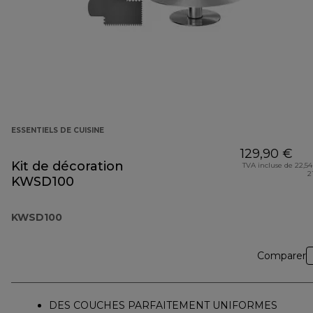
ESSENTIELS DE CUISINE
129,90 €
Kit de décoration
TVA incluse de 22,54
2
KWSD100
KWSD100
Comparer
DES COUCHES PARFAITEMENT UNIFORMES