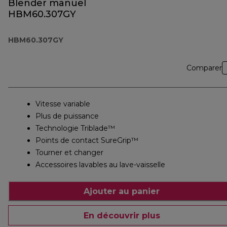
Blender manuel
HBM60.307GY
HBM60.307GY
Comparer
Vitesse variable
Plus de puissance
Technologie Triblade™
Points de contact SureGrip™
Tourner et changer
Accessoires lavables au lave-vaisselle
Ajouter au panier
En découvrir plus