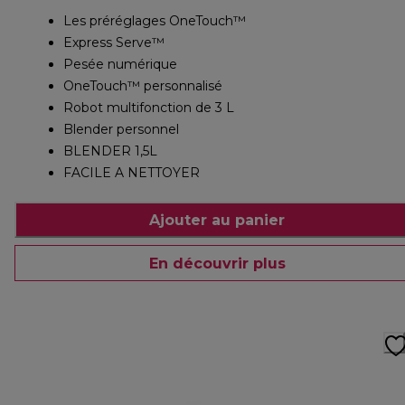
Les préréglages OneTouch™
Express Serve™
Pesée numérique
OneTouch™ personnalisé
Robot multifonction de 3 L
Blender personnel
BLENDER 1,5L
FACILE A NETTOYER
Ajouter au panier
En découvrir plus