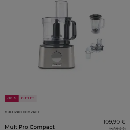
-30 %
OUTLET
MULTIPRO COMPACT
109,90 €
MultiPro Compact
157,90 €