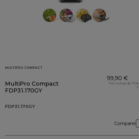
MULTIPRO COMPACT
99,90 €
MultiPro Compact
TVA incluse de 17,34
2
FDP31.170GY
FDP31.170GY
Comparer