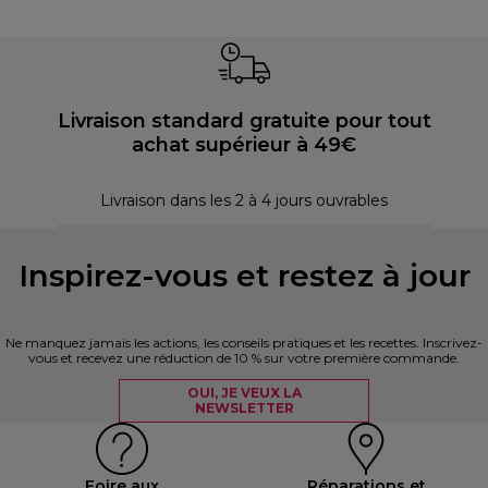
Livraison standard gratuite pour tout
achat supérieur à 49€
P
Livraison dans les 2 à 4 jours ouvrables
Inspirez-vous et restez à jour
Ne manquez jamais les actions, les conseils pratiques et les recettes. Inscrivez-
vous et recevez une réduction de 10 % sur votre première commande.
OUI, JE VEUX LA
NEWSLETTER
Foire aux
Réparations et