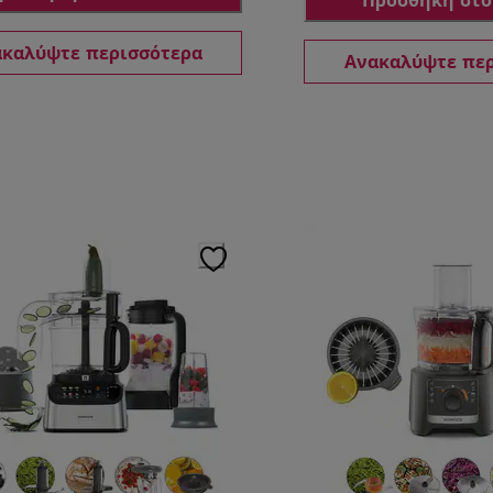
Προσθήκη στο
καλύψτε περισσότερα
Ανακαλύψτε πε