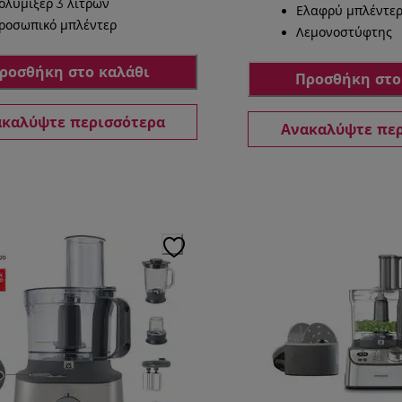
ολυμίξερ 3 λίτρων
Ελαφρύ μπλέντε
ροσωπικό μπλέντερ
Λεμονοστύφτης
ροσθήκη στο καλάθι
Προσθήκη στο
καλύψτε περισσότερα
Ανακαλύψτε πε