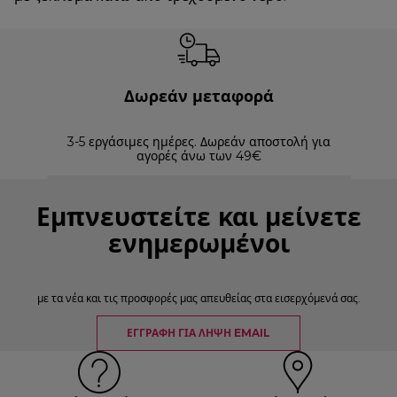
Δωρεάν μεταφορά
3-5 εργάσιμες ημέρες. Δωρεάν αποστολή για
Επισ
αγορές άνω των 49€
Εμπνευστείτε και μείνετε
ενημερωμένοι
με τα νέα και τις προσφορές μας απευθείας στα εισερχόμενά σας.
ΕΓΓΡΑΦΉ ΓΙΑ ΛΉΨΗ EMAIL