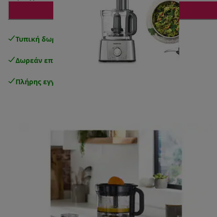
Προσθήκη στο καλάθι
Τυπική δωρεάν παράδοση
άνω των 49€
Δωρεάν επιστροφές
.
Πλήρης εγγύηση κατασκευαστή
.