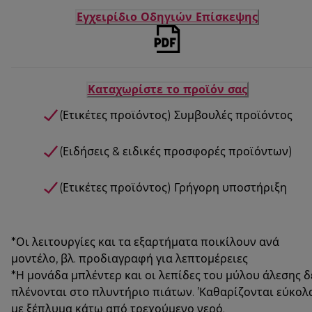
Εγχειρίδιο Οδηγιών Επίσκεψης
Καταχωρίστε το προϊόν σας
(Ετικέτες προϊόντος) Συμβουλές προϊόντος
(Ειδήσεις & ειδικές προσφορές προϊόντων)
(Ετικέτες προϊόντος) Γρήγορη υποστήριξη
*Οι λειτουργίες και τα εξαρτήματα ποικίλουν ανά
μοντέλο, βλ. προδιαγραφή για λεπτομέρειες
*Η μονάδα μπλέντερ και οι λεπίδες του μύλου άλεσης δ
πλένονται στο πλυντήριο πιάτων. ’Καθαρίζονται εύκολ
με ξέπλυμα κάτω από τρεχούμενο νερό.