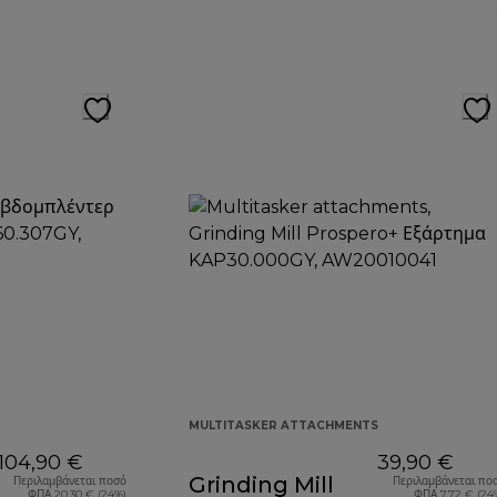
MULTITASKER ATTACHMENTS
104,90 €
39,90 €
Grinding Mill
Περιλαμβάνεται ποσό
Περιλαμβάνεται πο
ΦΠΑ 20,30 € (24%)
ΦΠΑ 7,72 € (24