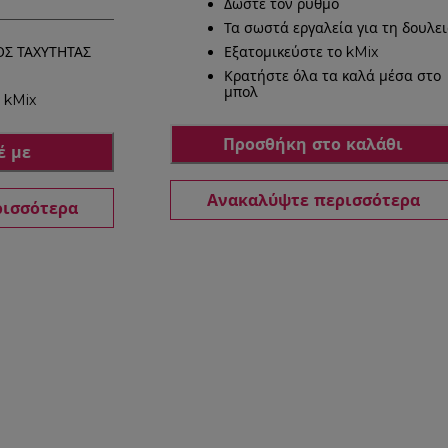
Δώστε τον ρυθμό
Τα σωστά εργαλεία για τη δουλε
Σ ΤΑΧΥΤΗΤΑΣ
Εξατομικεύστε το kMix
Κρατήστε όλα τα καλά μέσα στο
μπολ
 kMix
Προσθήκη στο καλάθι
έ με
Ανακαλύψτε περισσότερα
ρισσότερα