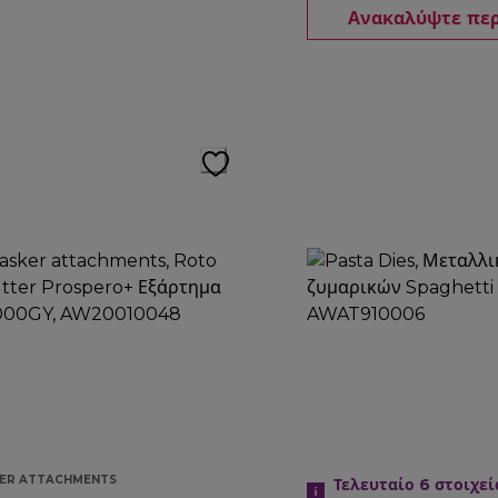
Ανακαλύψτε πε
KER ATTACHMENTS
Τελευταίο 6
στοιχεί