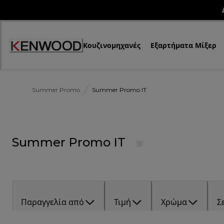
Skip
to
Content
Κουζινομηχανές
Εξαρτήματα Μίξερ
Summer Promo
Summer Promo IT
Summer Promo IT
Παραγγελία από
Τιμή
Χρώμα
Σ