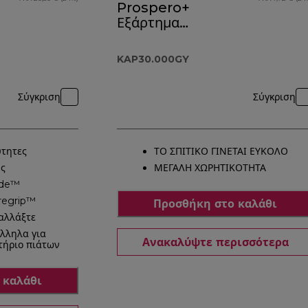
Prospero+
Εξάρτημα
KAP30.000GY
KAP30.000GY
Σύγκριση
Σύγκριση
τητες
ΤΟ ΣΠΙΤΙΚΟ ΓΙΝΕΤΑΙ ΕΥΚΟΛΟ
ύς
ΜΕΓΑΛΗ ΧΩΡΗΤΙΚΟΤΗΤΑ
ade™
regrip™
Προσθήκη στο καλάθι
 αλλάξτε
λληλα για
Ανακαλύψτε περισσότερα
τήριο πιάτων
 καλάθι