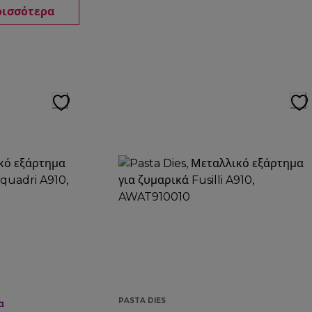
ρισσότερα
PASTA DIES
α