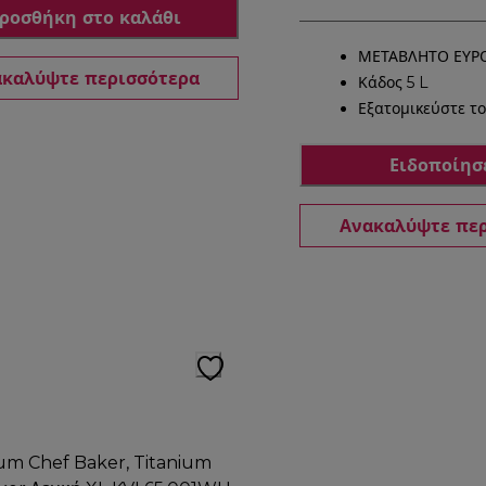
ροσθήκη στο καλάθι
ΜΕΤΑΒΛΗΤΟ ΕΥΡΟ
καλύψτε περισσότερα
Κάδος 5 L
Εξατομικεύστε το
Ειδοποίησ
Ανακαλύψτε πε