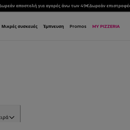
Δωρεάν αποστολή για αγορές άνω των 49€
Δωρεάν επιστροφέ
Μικρές συσκευές
Έμπνευση
Promos
MY PIZZERIA
ειρά