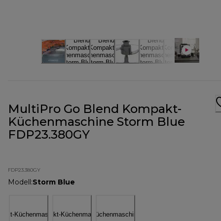
MultiPro Go Blend Kompakt-
Küchenmaschine Storm Blue
FDP23.380GY
FDP23.380GY
Modell
:
Storm Blue