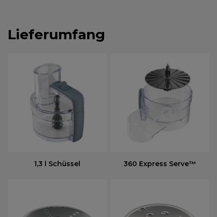
Lieferumfang
1,3 l Schüssel
360 Express Serve™