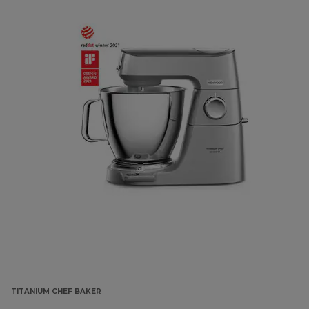
TITANIUM CHEF BAKER