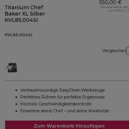
550,00 €
Titanium Chef
Inklusive MwSt.-Be
von 87,82 € ( 
Baker XL Silber
KVL85.004SI
KVL85.004SI
Vergleichen
Vertrauenswürdige EasyClean-Werkzeuge
Perfektes Rühren für perfekte Ergebnisse
Höchste Geschwindigkeitskontrolle
Erweitere deine Chef – und deine Kreativität
Zum Warenkorb hinzufügen