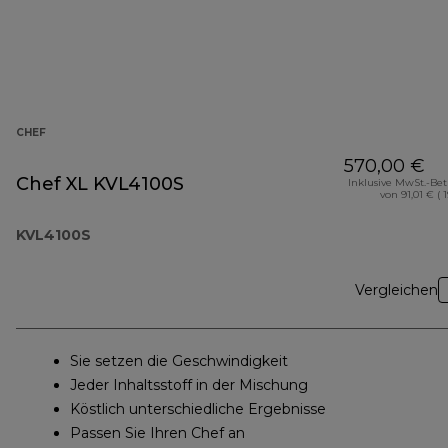
CHEF
570,00 €
Chef XL KVL4100S
Inklusive MwSt.-Be
von 91,01 € ( 
KVL4100S
Vergleichen
Sie setzen die Geschwindigkeit
Jeder Inhaltsstoff in der Mischung
Köstlich unterschiedliche Ergebnisse
Passen Sie Ihren Chef an