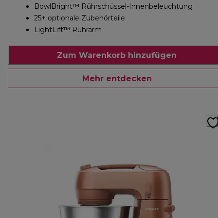
BowlBright™ Rührschüssel-Innenbeleuchtung
25+ optionale Zubehörteile
LightLift™ Rührarm
Zum Warenkorb hinzufügen
Mehr entdecken