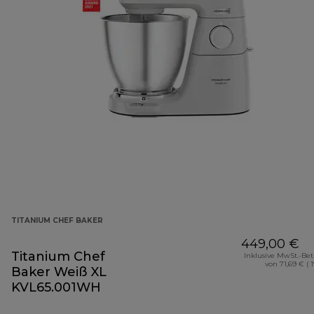
TITANIUM CHEF BAKER
449,00 €
Titanium Chef
Inklusive MwSt.-Be
von 71,69 € ( 
Baker Weiß XL
KVL65.001WH