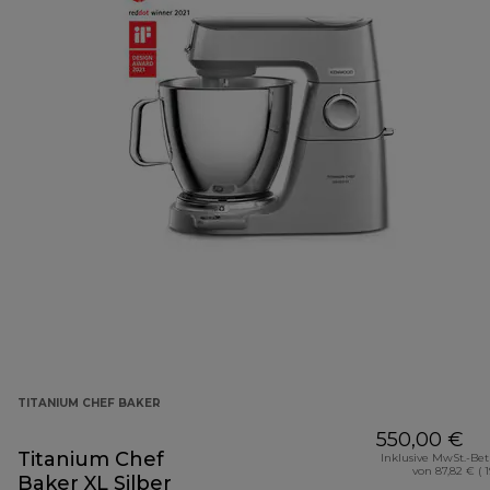
TITANIUM CHEF BAKER
550,00 €
Titanium Chef
Inklusive MwSt.-Be
von 87,82 € ( 
Baker XL Silber