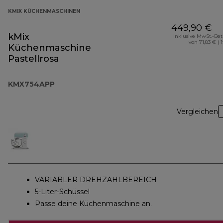
KMIX KÜCHENMASCHINEN
449,90 €
kMix
Inklusive MwSt.-Be
von 71,83 € ( 
Küchenmaschine
Pastellrosa
KMX754APP
Vergleichen
VARIABLER DREHZAHLBEREICH
5-Liter-Schüssel
Passe deine Küchenmaschine an.