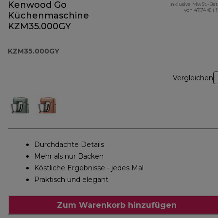
Kenwood Go
Inklusive MwSt.-Be
von 47,74 € ( 
Küchenmaschine
KZM35.000GY
KZM35.000GY
Vergleichen
Durchdachte Details
Mehr als nur Backen
Köstliche Ergebnisse - jedes Mal
Praktisch und elegant
Zum Warenkorb hinzufügen