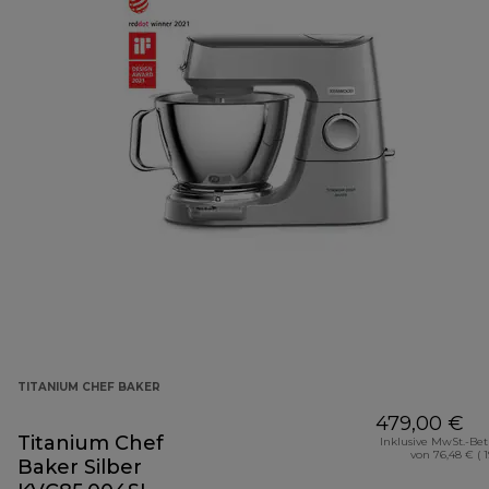
TITANIUM CHEF BAKER
479,00 €
Titanium Chef
Inklusive MwSt.-Be
von 76,48 € ( 
Baker Silber