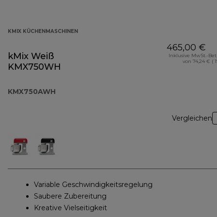
KMIX KÜCHENMASCHINEN
465,00 €
kMix Weiß
Inklusive MwSt.-Be
von 74,24 € ( 
KMX750WH
KMX750AWH
Vergleichen
Variable Geschwindigkeitsregelung
Saubere Zubereitung
Kreative Vielseitigkeit