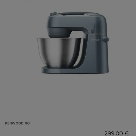
KENWOOD GO
299,00 €