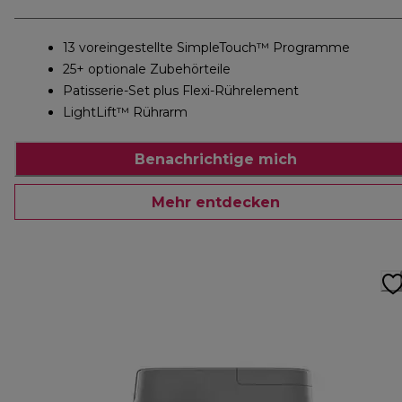
13 voreingestellte SimpleTouch™ Programme
25+ optionale Zubehörteile
Patisserie-Set plus Flexi-Rührelement
LightLift™ Rührarm
Benachrichtige mich
Mehr entdecken