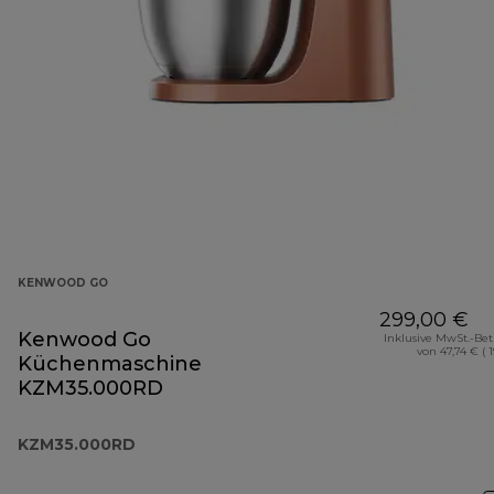
KENWOOD GO
299,00 €
Kenwood Go
Inklusive MwSt.-Be
von 47,74 € ( 
Küchenmaschine
KZM35.000RD
KZM35.000RD