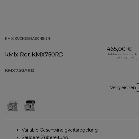
KMIX KÜCHENMASCHINEN
465,00 €
kMix Rot KMX750RD
Inklusive MwSt.-Be
von 74,24 € ( 
KMX750ARD
Vergleichen
Variable Geschwindigkeitsregelung
Saubere Zubereitung