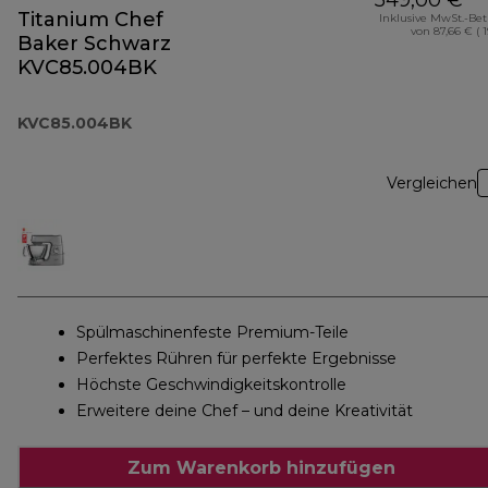
549,00 €
Titanium Chef
Inklusive MwSt.-Be
von 87,66 € ( 
Baker Schwarz
KVC85.004BK
KVC85.004BK
Vergleichen
Spülmaschinenfeste Premium-Teile
Perfektes Rühren für perfekte Ergebnisse
Höchste Geschwindigkeitskontrolle
Erweitere deine Chef – und deine Kreativität
Zum Warenkorb hinzufügen