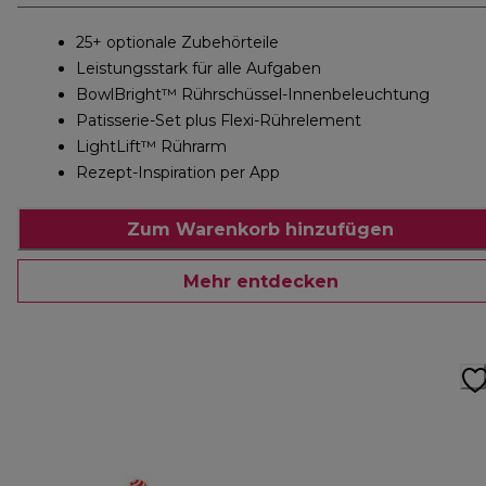
25+ optionale Zubehörteile
Leistungsstark für alle Aufgaben
BowlBright™ Rührschüssel-Innenbeleuchtung
Patisserie-Set plus Flexi-Rührelement
LightLift™ Rührarm
Rezept-Inspiration per App
Zum Warenkorb hinzufügen
Mehr entdecken