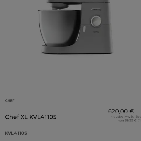
CHEF
620,00 €
Chef XL KVL4110S
Inklusive MwSt.-Be
von 98,99 € ( 
KVL4110S