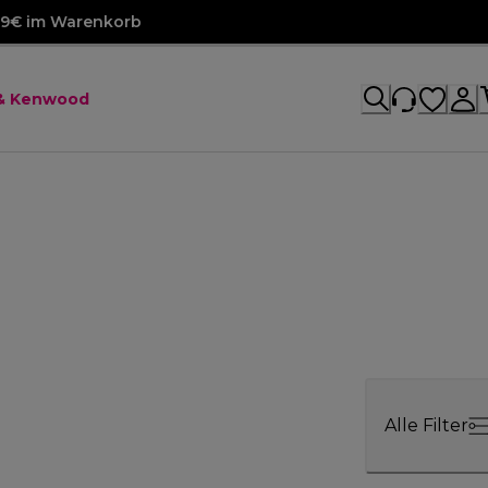
99€ im Warenkorb
 & Kenwood
Alle Filter