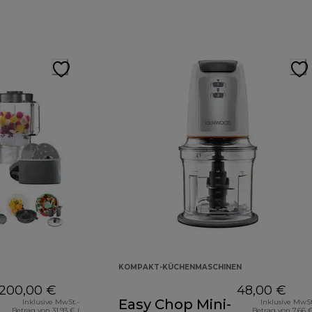
KOMPAKT-KÜCHENMASCHINEN
200,00 €
48,00 €
Easy Chop Mini-
Inklusive MwSt.-
Inklusive MwSt
Betrag von 31,93 € (
Betrag von 7,66 €