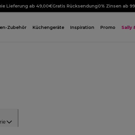
ie Lieferung ab 49,00€
Gratis Rücksendung
0% Zinsen ab 9
en-Zubehör
Küchengeräte
Inspiration
Promo
Sally
rie