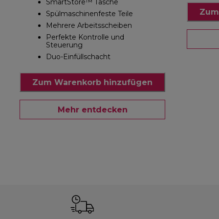
SmartStore™ Tasche
Zum
Spülmaschinenfeste Teile
Mehrere Arbeitsscheiben
Perfekte Kontrolle und
Steuerung
Duo-Einfüllschacht
Zum Warenkorb hinzufügen
Mehr entdecken