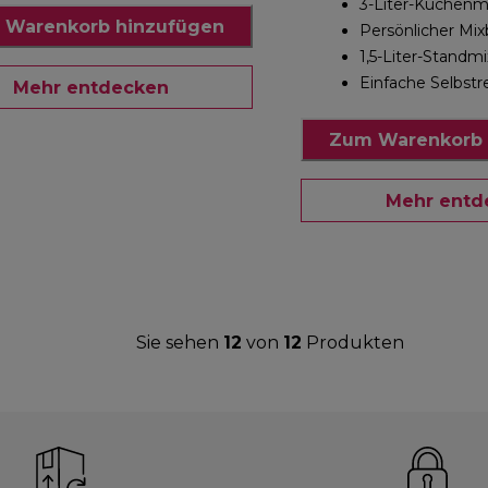
3-Liter-Küchenm
 Warenkorb hinzufügen
Persönlicher Mi
1,5-Liter-Standmi
Einfache Selbstr
Mehr entdecken
Zum Warenkorb 
Mehr entd
Sie sehen
12
von
12
Produkten