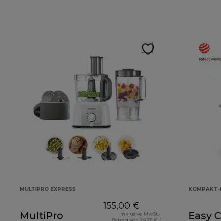
MULTIPRO EXPRESS
KOMPAKT-
155,00 €
MultiPro
Easy 
Inklusive MwSt.-
Betrag von 24,75 € (