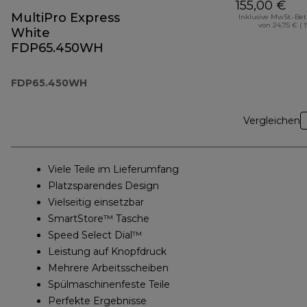
155,00 €
MultiPro Express
Inklusive MwSt.-Be
von 24,75 € ( 
White
FDP65.450WH
FDP65.450WH
Vergleichen
Viele Teile im Lieferumfang
Platzsparendes Design
Vielseitig einsetzbar
SmartStore™ Tasche
Speed Select Dial™
Leistung auf Knopfdruck
Mehrere Arbeitsscheiben
Spülmaschinenfeste Teile
Perfekte Ergebnisse