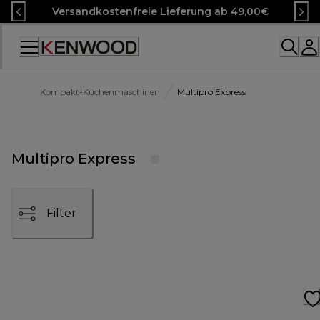
Skip
Versandkostenfreie Lieferung ab 49,00€
to
Content
Accessibility
Statement
Kompakt-Küchenmaschinen
Multipro Express
Multipro Express
Filter