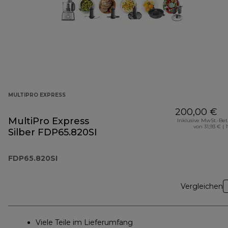
MULTIPRO EXPRESS
200,00 €
MultiPro Express
Inklusive MwSt.-Be
von 31,93 € ( 
Silber FDP65.820SI
FDP65.820SI
Vergleichen
Viele Teile im Lieferumfang