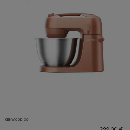
KENWOOD GO
299,00 €