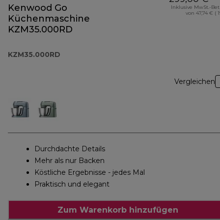
Kenwood Go
Inklusive MwSt.-Be
von 47,74 € ( 
Küchenmaschine
KZM35.000RD
KZM35.000RD
Vergleichen
Durchdachte Details
Mehr als nur Backen
Köstliche Ergebnisse - jedes Mal
Praktisch und elegant
Zum Warenkorb hinzufügen