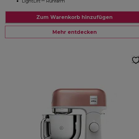
LightLift™ Rührarm
Zum Warenkorb hinzufügen
Mehr entdecken