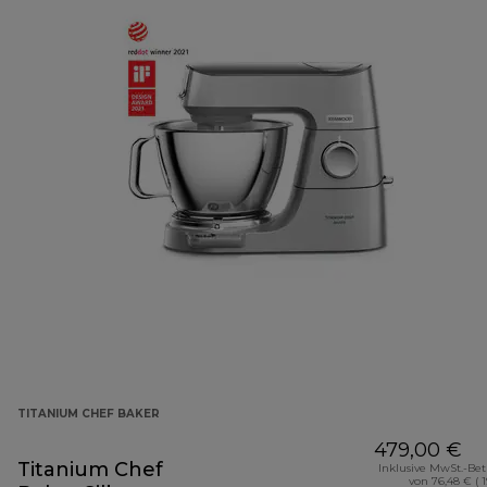
TITANIUM CHEF BAKER
479,00 €
Titanium Chef
Inklusive MwSt.-Be
von 76,48 € ( 