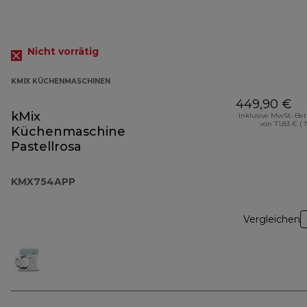
Nicht vorrätig
KMIX KÜCHENMASCHINEN
449,90 €
kMix
Inklusive MwSt.-Be
von 71,83 € ( 
Küchenmaschine
Pastellrosa
KMX754APP
Vergleichen