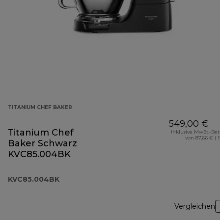
TITANIUM CHEF BAKER
549,00 €
Titanium Chef
Inklusive MwSt.-Be
von 87,66 € ( 
Baker Schwarz
KVC85.004BK
KVC85.004BK
Vergleichen