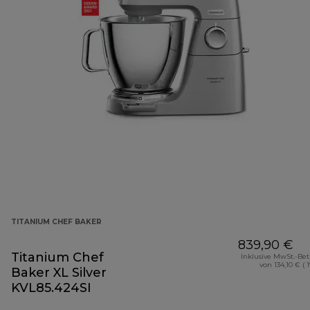
TITANIUM CHEF BAKER
839,90 €
Titanium Chef
Inklusive MwSt.-Be
von 134,10 € ( 
Baker XL Silver
KVL85.424SI