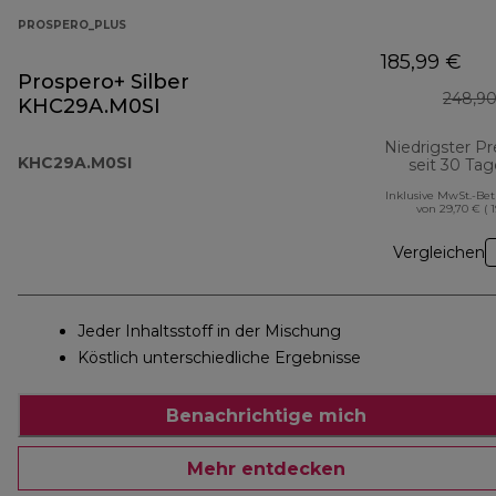
PROSPERO_PLUS
185,99 €
Prospero+ Silber
248,90
KHC29A.M0SI
Niedrigster Pr
KHC29A.M0SI
seit 30 Ta
Inklusive MwSt.-Be
von 29,70 € ( 
Vergleichen
Jeder Inhaltsstoff in der Mischung
Köstlich unterschiedliche Ergebnisse
Benachrichtige mich
Mehr entdecken