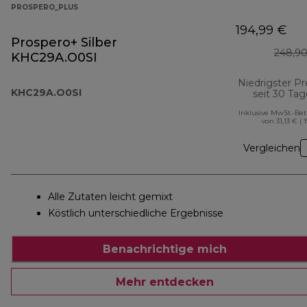
PROSPERO_PLUS
194,99 €
Prospero+ Silber
248,90
KHC29A.O0SI
Niedrigster Pr
KHC29A.O0SI
seit 30 Ta
Inklusive MwSt.-Be
von 31,13 € ( 
Vergleichen
Alle Zutaten leicht gemixt
Köstlich unterschiedliche Ergebnisse
Benachrichtige mich
Mehr entdecken