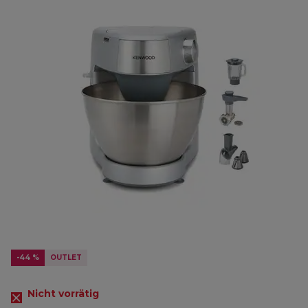
-44 %
OUTLET
Nicht vorrätig