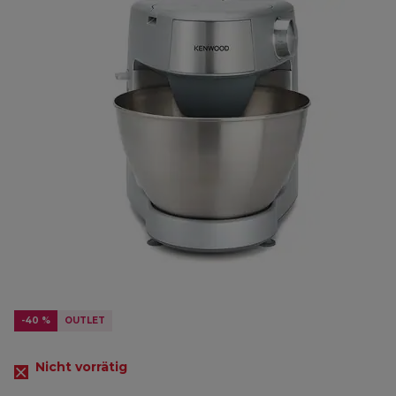
-40 %
OUTLET
Nicht vorrätig