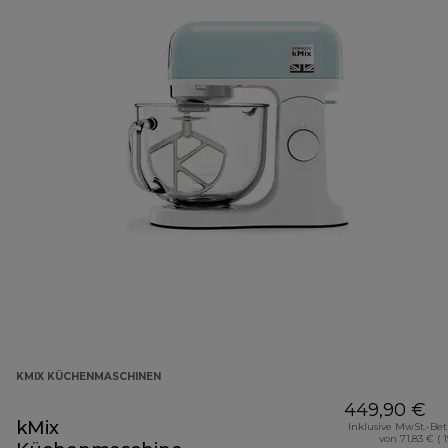
KMIX KÜCHENMASCHINEN
449,90 €
kMix
Inklusive MwSt.-Be
von 71,83 € ( 