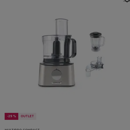
-29 %
OUTLET