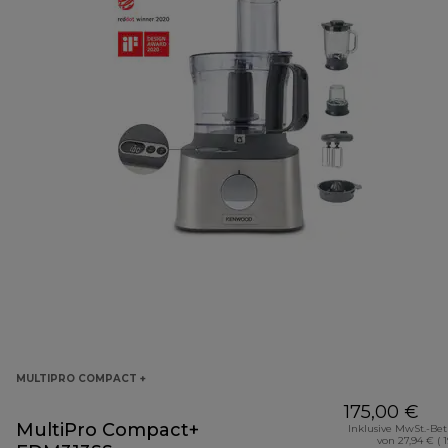
MULTIPRO COMPACT +
175,00 €
MultiPro Compact+
Inklusive MwSt.-Be
von 27,94 € ( 