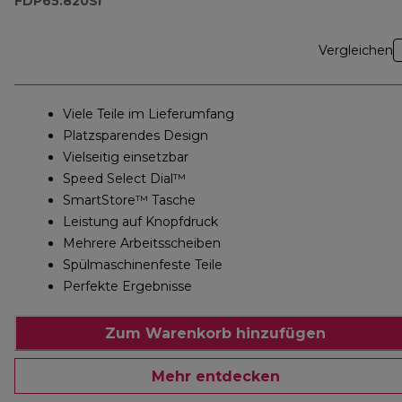
FDP65.820SI
Vergleichen
Viele Teile im Lieferumfang
Platzsparendes Design
Vielseitig einsetzbar
Speed Select Dial™
SmartStore™ Tasche
Leistung auf Knopfdruck
Mehrere Arbeitsscheiben
Spülmaschinenfeste Teile
Perfekte Ergebnisse
Zum Warenkorb hinzufügen
Mehr entdecken