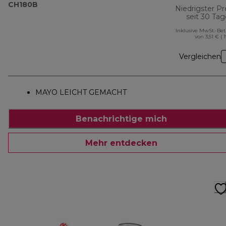
CH180B
Niedrigster Pr
seit 30 Ta
Inklusive MwSt.-Be
von 3,51 € ( 
Vergleichen
MAYO LEICHT GEMACHT
Benachrichtige mich
Mehr entdecken