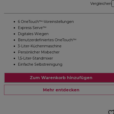
Vergleichen
6 OneTouch™-Voreinstellungen
Express Serve™
Digitales Wiegen
Benutzerdefiniertes OneTouch™
3-Liter-Küchenmaschine
Persönlicher Mixbecher
1,5-Liter-Standmixer
Einfache Selbstreinigung
Zum Warenkorb hinzufügen
Mehr entdecken