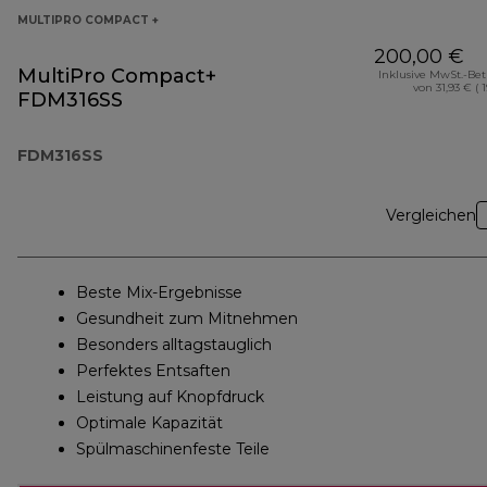
MULTIPRO COMPACT +
200,00 €
MultiPro Compact+
Inklusive MwSt.-Be
von 31,93 € ( 
FDM316SS
FDM316SS
Vergleichen
Beste Mix-Ergebnisse
Gesundheit zum Mitnehmen
Besonders alltagstauglich
Perfektes Entsaften
Leistung auf Knopfdruck
Optimale Kapazität
Spülmaschinenfeste Teile