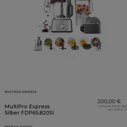
MULTIPRO EXPRESS
200,00 €
MultiPro Express
Inklusive MwSt.-Be
von 31,93 € ( 
Silber FDP65.820SI